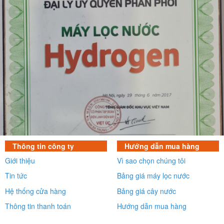
Thông tin công ty
Hướng dẫn mua hàng
Giới thiệu
Vì sao chọn chúng tôi
Tin tức
Bảng giá máy lọc nước
Hệ thống cửa hàng
Bảng giá cây nước
Thông tin thanh toán
Hướng dẫn mua hàng