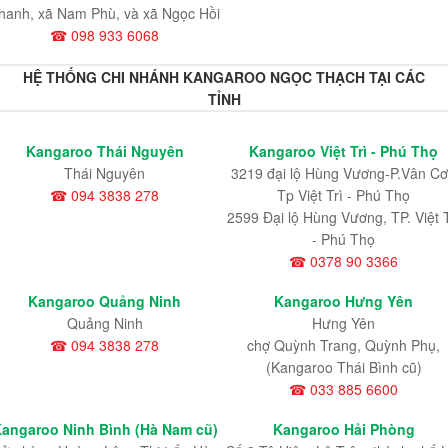
hanh, xã Nam Phù, và xã Ngọc Hồi
☎ 098 933 6068
HỆ THỐNG CHI NHÁNH KANGAROO NGỌC THẠCH TẠI CÁC
TỈNH
Kangaroo Thái Nguyên
Kangaroo Việt Trì - Phú Thọ
Thái Nguyên
3219 đại lộ Hùng Vương-P.Vân Cơ
☎ 094 3838 278
Tp Việt Trì - Phú Thọ
2599 Đại lộ Hùng Vương, TP. Việt T
- Phú Thọ
☎ 0378 90 3366
Kangaroo Quảng Ninh
Kangaroo Hưng Yên
Quảng Ninh
Hưng Yên
☎ 094 3838 278
chợ Quỳnh Trang, Quỳnh Phụ,
(Kangaroo Thái Bình cũ)
☎ 033 885 6600
angaroo Ninh Bình (Hà Nam cũ)
Kangaroo Hải Phòng