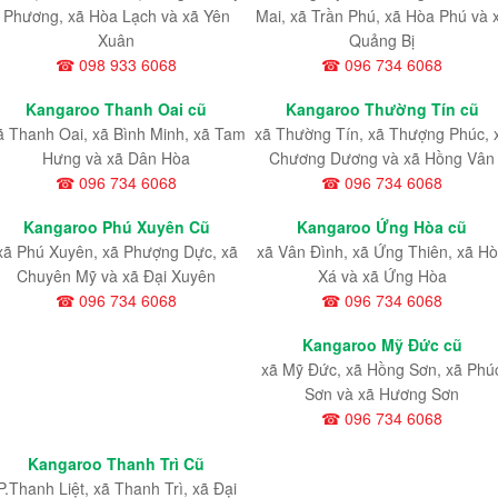
Phương, xã Hòa Lạch và xã Yên
Mai, xã Trần Phú, xã Hòa Phú và 
Xuân
Quảng Bị
☎ 098 933 6068
☎ 096 734 6068
Kangaroo Thanh Oai cũ
Kangaroo Thường Tín cũ
ã Thanh Oai, xã Bình Minh, xã Tam
xã Thường Tín, xã Thượng Phúc, 
Hưng và xã Dân Hòa
Chương Dương và xã Hồng Vân
☎ 096 734 6068
☎ 096 734 6068
Kangaroo Phú Xuyên Cũ
Kangaroo Ứng Hòa cũ
xã Phú Xuyên, xã Phượng Dực, xã
xã Vân Đình, xã Ứng Thiên, xã H
Chuyên Mỹ và xã Đại Xuyên
Xá và xã Ứng Hòa
☎ 096 734 6068
☎ 096 734 6068
Kangaroo Mỹ Đức cũ
xã Mỹ Đức, xã Hồng Sơn, xã Phú
Sơn và xã Hương Sơn
☎ 096 734 6068
Kangaroo Thanh Trì Cũ
P.Thanh Liệt, xã Thanh Trì, xã Đại