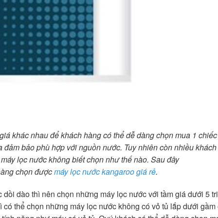
 giá khác nhau để khách hàng có thể dễ dàng chọn mua 1 chiếc
cừa đảm bảo phù hợp với nguồn nước. Tuy nhiên còn nhiều khách
 máy lọc nước không biết chọn như thế nào. Sau đây
 hàng chọn được
máy lọc nước kangaroo giá rẻ
.
dồi dào thì nên chọn những máy lọc nước với tầm giá dưới 5 tr
thì có thể chọn những máy lọc nước không có vỏ tủ lắp dưới gầm