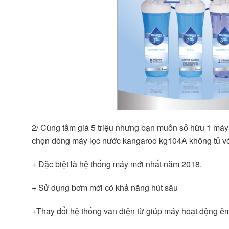
2/ Cùng tầm giá 5 triệu nhưng bạn muốn sở hữu 1 máy 
chọn dòng máy lọc nước kangaroo kg104A không tủ với
+ Đặc biệt là hệ thống máy mới nhất năm 2018.
+ Sử dụng bơm mới có khả năng hút sâu
+Thay đổi hệ thống van điện từ giúp máy hoạt động êm