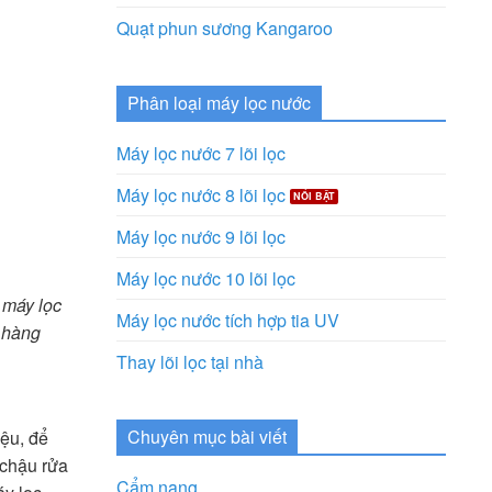
Quạt phun sương Kangaroo
Phân loại máy lọc nước
Máy lọc nước 7 lõi lọc
Máy lọc nước 8 lõi lọc
Máy lọc nước 9 lõi lọc
Máy lọc nước 10 lõi lọc
 máy lọc
Máy lọc nước tích hợp tia UV
 hàng
Thay lõi lọc tại nhà
Chuyên mục bài viết
iệu, để
 chậu rửa
Cẩm nang