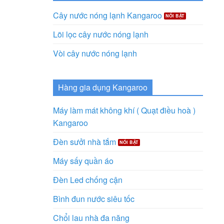
Cây nước nóng lạnh Kangaroo
Lõi lọc cây nước nóng lạnh
Vòi cây nước nóng lạnh
Hàng gia dụng Kangaroo
Máy làm mát không khí ( Quạt điều hoà )
Kangaroo
Đèn sưởi nhà tắm
Máy sấy quần áo
Đèn Led chống cận
Bình đun nước siêu tốc
Chổi lau nhà đa năng