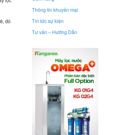
áy lọc
Thông tin khuyến mại
Tin tức sự kiện
8, đó
Tư vấn – Hướng Dẫn