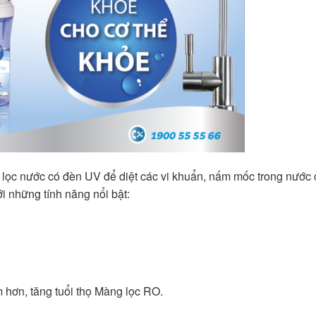
lọc nước có đèn UV để diệt các vi khuẩn, nấm mốc trong nước 
 những tính năng nổi bật:
 hơn, tăng tuổi thọ Màng lọc RO.