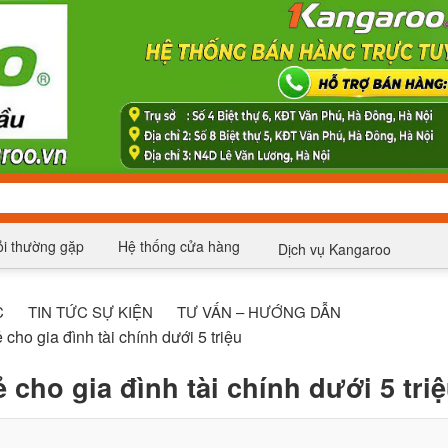
i thường gặp
Hệ thống cửa hàng
Dịch vụ Kangaroo
C
TIN TỨC SỰ KIỆN
TƯ VẤN – HƯỚNG DẪN
cho gia đình tài chính dưới 5 triệu
cho gia đình tài chính dưới 5 tri