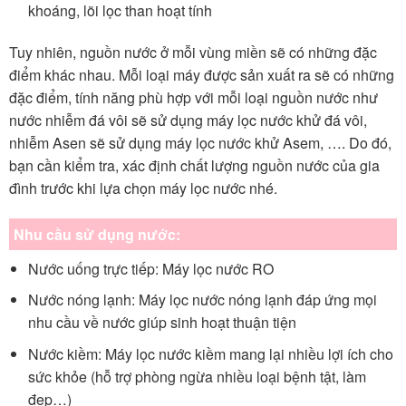
khoáng, lõi lọc than hoạt tính
Tuy nhiên, nguồn nước ở mỗi vùng miền sẽ có những đặc
điểm khác nhau. Mỗi loại máy được sản xuất ra sẽ có những
đặc điểm, tính năng phù hợp với mỗi loại nguồn nước như
nước nhiễm đá vôi sẽ sử dụng máy lọc nước khử đá vôi,
nhiễm Asen sẽ sử dụng máy lọc nước khử Asem, …. Do đó,
bạn cần kiểm tra, xác định chất lượng nguồn nước của gia
đình trước khi lựa chọn máy lọc nước nhé.
Nhu cầu sử dụng nước:
Nước uống trực tiếp: Máy lọc nước RO
Nước nóng lạnh: Máy lọc nước nóng lạnh đáp ứng mọi
nhu cầu về nước giúp sinh hoạt thuận tiện
Nước kiềm: Máy lọc nước kiềm mang lại nhiều lợi ích cho
sức khỏe (hỗ trợ phòng ngừa nhiều loại bệnh tật, làm
đẹp…)