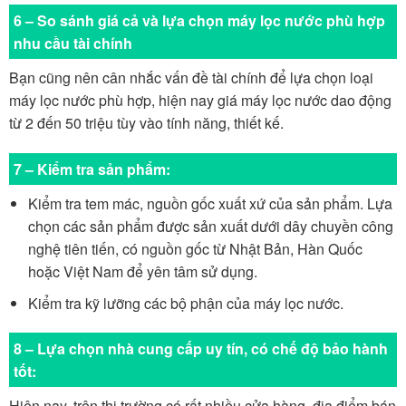
6 – So sánh giá cả và lựa chọn máy lọc nước phù hợp
nhu cầu tài chính
Bạn cũng nên cân nhắc vấn đề tài chính để lựa chọn loại
máy lọc nước phù hợp, hiện nay giá máy lọc nước dao động
từ 2 đến 50 triệu tùy vào tính năng, thiết kế.
7 – Kiểm tra sản phẩm:
Kiểm tra tem mác, nguồn gốc xuất xứ của sản phẩm. Lựa
chọn các sản phẩm được sản xuất dưới dây chuyền công
nghệ tiên tiến, có nguồn gốc từ Nhật Bản, Hàn Quốc
hoặc Việt Nam để yên tâm sử dụng.
Kiểm tra kỹ lưỡng các bộ phận của máy lọc nước.
8 – Lựa chọn nhà cung cấp uy tín, có chế độ bảo hành
tốt:
Hiện nay, trên thị trường có rất nhiều cửa hàng, địa điểm bán