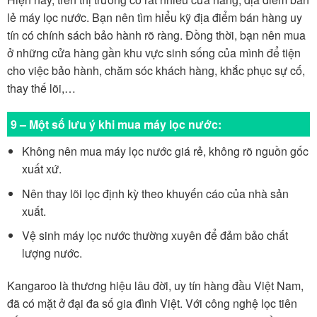
lẻ máy lọc nước. Bạn nên tìm hiểu kỹ địa điểm bán hàng uy
tín có chính sách bảo hành rõ ràng. Đồng thời, bạn nên mua
ở những cửa hàng gần khu vực sinh sống của mình để tiện
cho việc bảo hành, chăm sóc khách hàng, khắc phục sự cố,
thay thế lõi,…
9 – Một số lưu ý khi mua máy lọc nước:
Không nên mua máy lọc nước giá rẻ, không rõ nguồn gốc
xuất xứ.
Nên thay lõi lọc định kỳ theo khuyến cáo của nhà sản
xuất.
Vệ sinh máy lọc nước thường xuyên để đảm bảo chất
lượng nước.
Kangaroo là thương hiệu lâu đời, uy tín hàng đầu Việt Nam,
đã có mặt ở đại đa số gia đình Việt. Với công nghệ lọc tiên