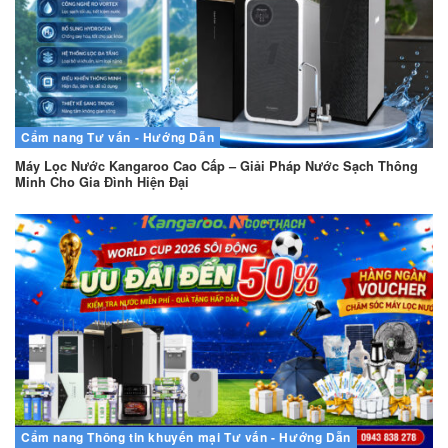
Cẩm nang
Tư vấn - Hướng Dẫn
Máy Lọc Nước Kangaroo Cao Cấp – Giải Pháp Nước Sạch Thông
Minh Cho Gia Đình Hiện Đại
Cẩm nang
Thông tin khuyến mại
Tư vấn - Hướng Dẫn