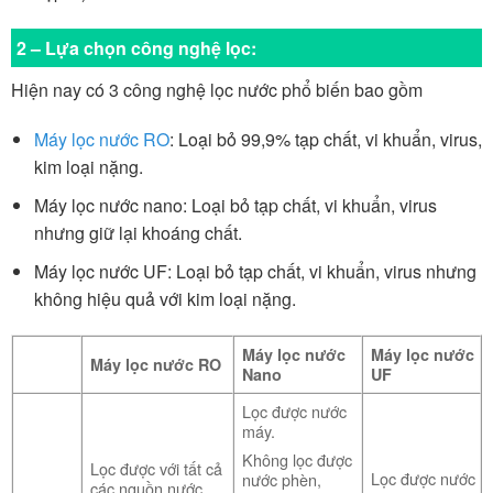
2 – Lựa chọn công nghệ lọc:
Hiện nay có 3 công nghệ lọc nước phổ biến bao gồm
Máy lọc nước RO
: Loại bỏ 99,9% tạp chất, vi khuẩn, virus,
kim loại nặng.
Máy lọc nước nano: Loại bỏ tạp chất, vi khuẩn, virus
nhưng giữ lại khoáng chất.
Máy lọc nước UF: Loại bỏ tạp chất, vi khuẩn, virus nhưng
không hiệu quả với kim loại nặng.
Máy lọc nước
Máy lọc nước
Máy lọc nước RO
Nano
UF
Lọc được nước
máy.
Không lọc được
Lọc được với tất cả
Lọc được nước
nước phèn,
các nguồn nước