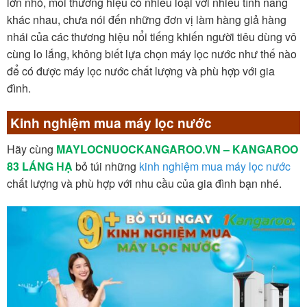
lớn nhỏ, mỗi thương hiệu có nhiều loại với nhiều tính năng
khác nhau, chưa nói đến những đơn vị làm hàng giả hàng
nhái của các thương hiệu nổi tiếng khiến người tiêu dùng vô
cùng lo lắng, không biết lựa chọn máy lọc nước như thế nào
để có được máy lọc nước chất lượng và phù hợp với gia
đình.
Kinh nghiệm mua máy lọc nước
Hãy cùng
MAYLOCNUOCKANGAROO.VN – KANGAROO
83 LÁNG HẠ
bỏ túi những
kinh nghiệm mua máy lọc nước
chất lượng và phù hợp với nhu cầu của gia đình bạn nhé.