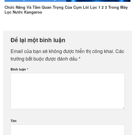
Chức Năng Và Tầm Quan Trọng Của Cụm Lõi Lọc 1 2 3 Trong Máy
Lọc Nước Kangaroo
Để lại một bình luận
Email của bạn sẽ không được hiển thị công khai.
Các
trường bắt buộc được đánh dấu
*
Bình luận
*
Tên