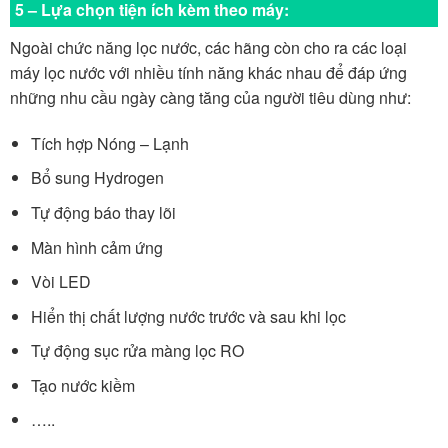
5 – Lựa chọn tiện ích kèm theo máy:
Ngoài chức năng lọc nước, các hãng còn cho ra các loại
máy lọc nước với nhiều tính năng khác nhau để đáp ứng
những nhu cầu ngày càng tăng của người tiêu dùng như:
Tích hợp Nóng – Lạnh
Bổ sung Hydrogen
Tự động báo thay lõi
Màn hình cảm ứng
Vòi LED
Hiển thị chất lượng nước trước và sau khi lọc
Tự động sục rửa màng lọc RO
Tạo nước kiềm
…..