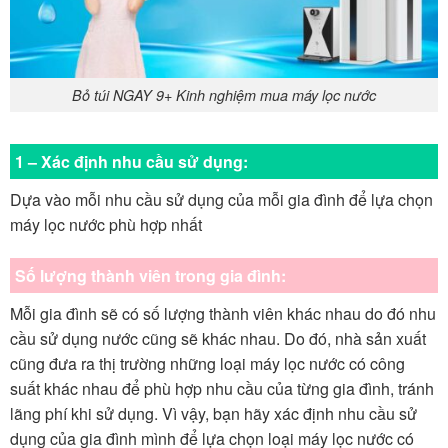
Bỏ túi NGAY 9+ Kinh nghiệm mua máy lọc nước
1 – Xác định nhu cầu sử dụng:
Dựa vào mỗi nhu cầu sử dụng của mỗi gia đình để lựa chọn
máy lọc nước phù hợp nhất
Số lượng thành viên trong gia đình:
Mỗi gia đình sẽ có số lượng thành viên khác nhau do đó nhu
cầu sử dụng nước cũng sẽ khác nhau. Do đó, nhà sản xuất
cũng đưa ra thị trường những loại máy lọc nước có công
suất khác nhau để phù hợp nhu cầu của từng gia đình, tránh
lãng phí khi sử dụng. Vì vậy, bạn hãy xác định nhu cầu sử
dụng của gia đình mình để lựa chọn loại máy lọc nước có