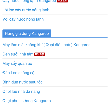
Cây nước nóng lạnh Kangaroo
Lõi lọc cây nước nóng lạnh
Vòi cây nước nóng lạnh
Hàng gia dụng Kangaroo
Máy làm mát không khí ( Quạt điều hoà ) Kangaroo
Đèn sưởi nhà tắm
Máy sấy quần áo
Đèn Led chống cận
Bình đun nước siêu tốc
Chổi lau nhà đa năng
Quạt phun sương Kangaroo