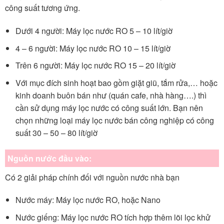
công suất tương ứng.
Dưới 4 người: Máy lọc nước RO 5 – 10 lít/giờ
4 – 6 người: Máy lọc nước RO 10 – 15 lít/giờ
Trên 6 người: Máy lọc nước RO 15 – 20 lít/giờ
Với mục đích sinh hoạt bao gồm giặt giũ, tắm rửa,… hoặc
kinh doanh buôn bán như (quán cafe, nhà hàng….) thì
cần sử dụng máy lọc nước có công suất lớn. Bạn nên
chọn những loại máy lọc nước bán công nghiệp có công
suất 30 – 50 – 80 lít/giờ
Nguồn nước đầu vào:
Có 2 giải pháp chính đối với nguồn nước nhà bạn
Nước máy: Máy lọc nước RO, hoặc Nano
Nước giếng: Máy lọc nước RO tích hợp thêm lõi lọc khử