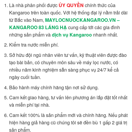
Là nhà phân phối được
ỦY QUYỀN
chính thức của
Kangaroo trên toàn quốc. Với hệ thống đại lý nằm trải dài
từ Bắc vào Nam,
MAYLOCNUOCKANGAROO.VN –
KANGAROO 83 LÁNG HẠ
cung cấp tới các gia đình
những sản phẩm và
dịch vụ Kangaroo
nhanh nhất.
Kiểm tra nước miễn phí.
Sở hữu đội ngũ nhân viên tư vấn, kỹ thuật viên được đào
tạo bài bản, có chuyên môn sâu về máy lọc nước, có
nhiều năm kinh nghiệm sẵn sàng phục vụ 24/7 kể cả
ngày cuối tuần.
Bảo hành máy chính hãng tận nơi sử dụng.
Cam kết giao hàng, tư vấn lên phương án lắp đặt tốt nhất
và miễn phí tại nhà.
Cam kết 100% là sản phẩm mới và chính hãng. Nếu phát
hiện hàng giả hàng cũ chúng tôi sẽ đền bù 1 gấp 2 giá trị
sản phẩm.