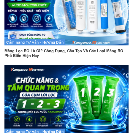
Cẩm nang
Tư vấn - Hướng Dẫn
Màng Lọc RO Là Gì? Công Dụng, Cấu Tạo Và Các Loại Màng RO
Phổ Biến Hiện Nay
Cẩm nang
Tư vấn - Hướng Dẫn