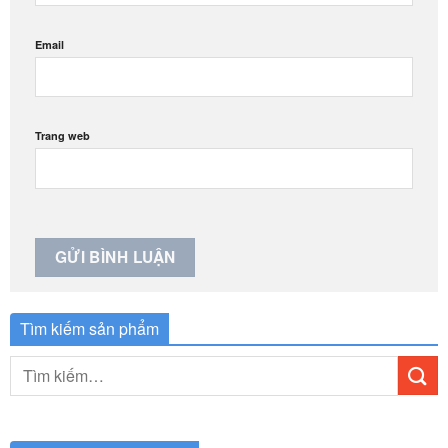
Email
Trang web
Tìm kiếm sản phẩm
Tìm
kiếm: