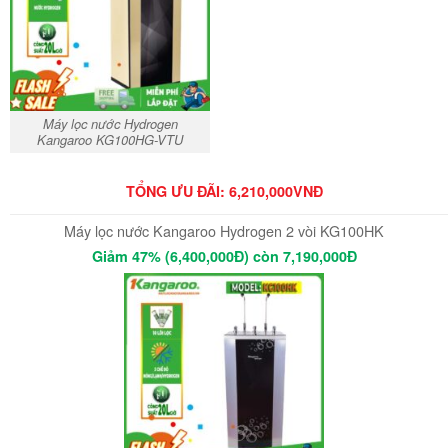
Máy lọc nước Hydrogen
Kangaroo KG100HG-VTU
TỔNG ƯU ĐÃI: 6
,210,000VNĐ
Máy lọc nước Kangaroo Hydrogen 2 vòi KG100HK
Giảm 47% (6,400,000Đ) còn 7,190,000Đ