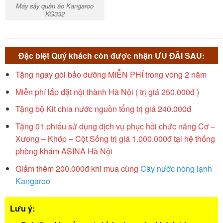
Máy sấy quần áo Kangaroo
KG332
Đặc biệt Quý khách còn được nhận ƯU ĐÃI SAU:
Tặng ngay gói bảo dưỡng MIỄN PHÍ trong vòng 2 năm
Miễn phí lắp đặt nội thành Hà Nội ( trị giá 250.000đ )
Tặng bộ Kit chia nước nguồn tổng trị giá 240.000đ
Tặng 01 phiếu sử dụng dịch vụ phục hồi chức năng Cơ –
Xương – Khớp – Cột Sống trị giá 1.000.000đ tại hệ thống
phòng khám ASINA Hà Nội
Giảm thêm 200.000đ khi mua cùng
Cây nước nóng lạnh
Kangaroo
Lưu ý: