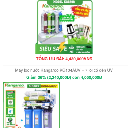
TỔNG ƯU ĐÃI: 4,430,000VNĐ
Máy lọc nước Kangaroo KG104AUV – 7 lõi có đèn UV
Giảm 36% (2,240,000Đ) còn 4,050,000Đ