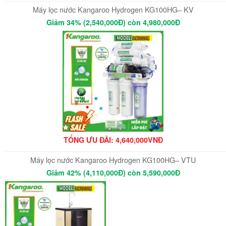
Máy lọc nước Kangaroo Hydrogen KG100HG– KV
Giảm 34% (2,540,000Đ) còn 4,980,000Đ
TỔNG ƯU ĐÃI: 4
,640,000VNĐ
Máy lọc nước Kangaroo Hydrogen KG100HG– VTU
Giảm 42% (4,110,000Đ) còn 5,590,000Đ