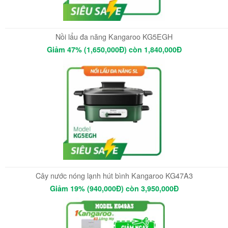
Nồi lẩu đa năng Kangaroo KG5EGH
Giảm 47% (1,650,000Đ) còn 1,840,000Đ
Cây nước nóng lạnh hút bình Kangaroo KG47A3
Giảm 19% (940,000Đ) còn 3,950,000Đ