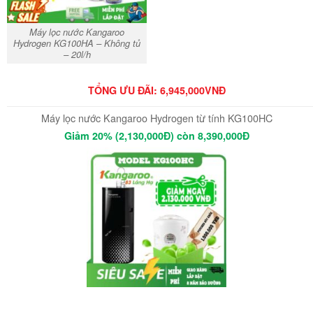
Máy lọc nước Kangaroo
Hydrogen KG100HA – Không tủ
– 20l/h
TỔNG ƯU ĐÃI: 6,945,000VNĐ
Máy lọc nước Kangaroo Hydrogen từ tính KG100HC
Giảm 20% (2,130,000Đ) còn 8,390,000Đ