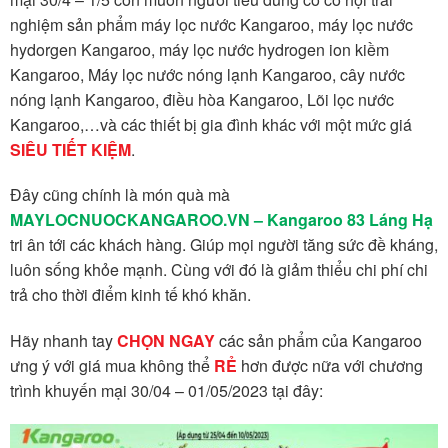
nghiệm sản phẩm máy lọc nước Kangaroo, máy lọc nước
hydorgen Kangaroo, máy lọc nước hydrogen ion kiềm
Kangaroo, Máy lọc nước nóng lạnh Kangaroo, cây nước
nóng lạnh Kangaroo, điều hòa Kangaroo, Lõi lọc nước
Kangaroo,…và các thiết bị gia đình khác với một mức giá
SIÊU TIẾT KIỆM
.
Đây cũng chính là món quà mà
MAYLOCNUOCKANGAROO.VN – Kangaroo 83 Láng Hạ
tri ân tới các khách hàng. Giúp mọi người tăng sức đề kháng,
luôn sống khỏe mạnh. Cùng với đó là giảm thiểu chi phí chi
trả cho thời điểm kinh tế khó khăn.
Hãy nhanh tay
CHỌN NGAY
các sản phẩm của Kangaroo
ưng ý với giá mua không thể
RẺ
hơn được nữa với chương
trình khuyến mại 30/04 – 01/05/2023 tại đây: