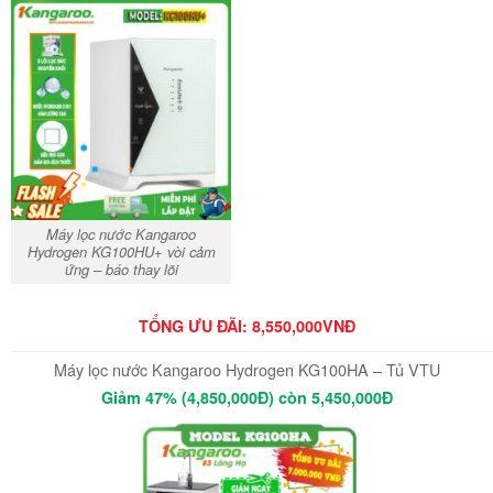
Máy lọc nước Kangaroo
Hydrogen KG100HU+ vòi cảm
ứng – báo thay lõi
TỔNG ƯU ĐÃI: 8,550,000VNĐ
Máy lọc nước Kangaroo Hydrogen KG100HA – Tủ VTU
Giảm 47% (4,850,000Đ) còn 5,450,000Đ