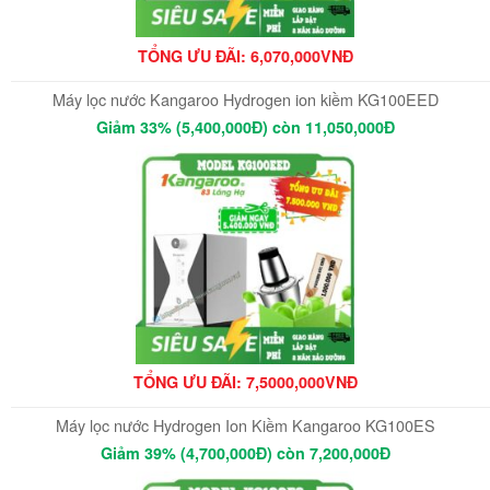
TỔNG ƯU ĐÃI: 6,070,000VNĐ
Máy lọc nước Kangaroo Hydrogen ion kiềm KG100EED
Giảm 33% (5,400,000Đ) còn 11,050,000Đ
TỔNG ƯU ĐÃI: 7,5000,000VNĐ
Máy lọc nước Hydrogen Ion Kiềm Kangaroo KG100ES
Giảm 39% (4,700,000Đ) còn 7,200,000Đ