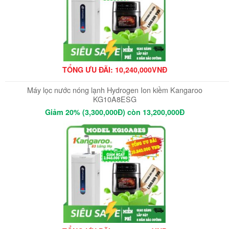
TỔNG ƯU ĐÃI: 10,240,000VNĐ
Máy lọc nước nóng lạnh Hydrogen Ion kiềm Kangaroo
KG10A8ESG
Giảm 20% (3,300,000Đ) còn 13,200,000Đ