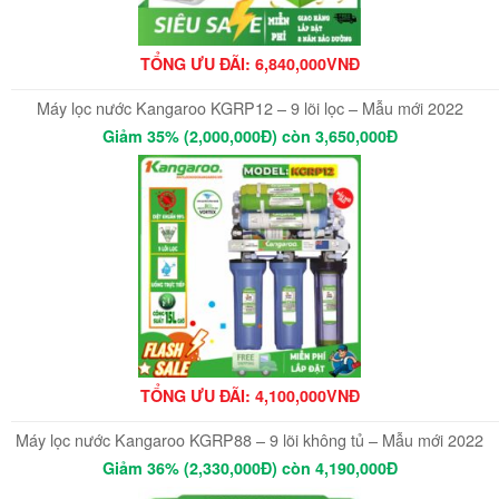
TỔNG ƯU ĐÃI: 6,840,000VNĐ
Máy lọc nước Kangaroo KGRP12 – 9 lõi lọc – Mẫu mới 2022
Giảm 35% (2,000,000Đ) còn 3,650,000Đ
TỔNG ƯU ĐÃI: 4,100,000VNĐ
Máy lọc nước Kangaroo KGRP88 – 9 lõi không tủ – Mẫu mới 2022
Giảm 36% (2,330,000Đ) còn 4,190,000Đ