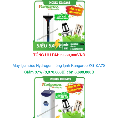
TỔNG ƯU ĐÃI: 5,360,000VNĐ
Máy lọc nước Hydrogen nóng lạnh Kangaroo KG10A7S
Giảm 37% (3,970,000Đ) còn 6,680,000Đ