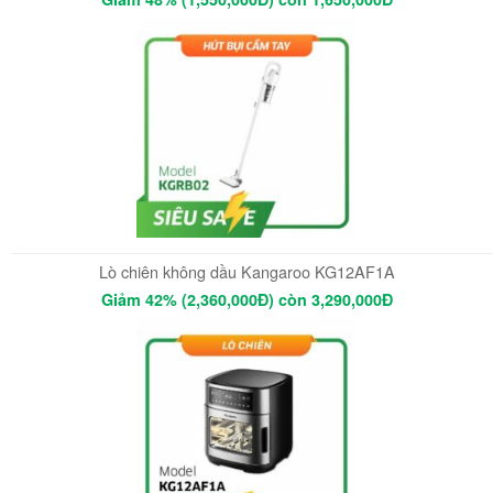
Lò chiên không dầu Kangaroo KG12AF1A
Giảm 42% (2,360,000Đ) còn 3,290,000Đ