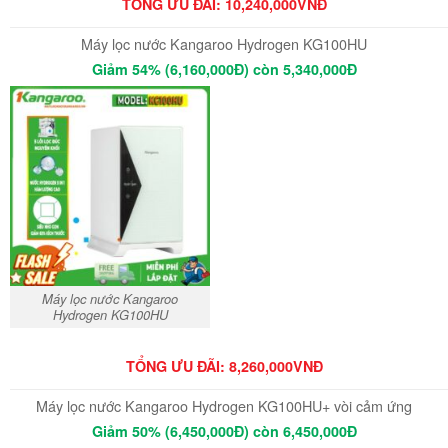
TỔNG ƯU ĐÃI: 10,240,000VNĐ
Máy lọc nước Kangaroo Hydrogen KG100HU
Giảm 54% (6,160,000Đ) còn 5,340,000Đ
Máy lọc nước Kangaroo
Hydrogen KG100HU
TỔNG ƯU ĐÃI: 8,260,000VNĐ
Máy lọc nước Kangaroo Hydrogen KG100HU+ vòi cảm ứng
Giảm 50% (6,450,000Đ) còn 6,450,000Đ