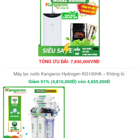
TỔNG ƯU ĐÃI: 7,930,000VNĐ
Máy lọc nước Kangaroo Hydrogen KG100HA – Không tủ
Giảm 51% (4,810,000Đ) còn 4,655,000Đ