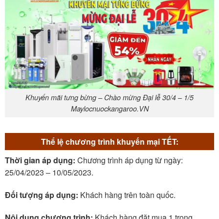
Khuyến mãi tưng bừng – Chào mừng Đại lễ 30/4 – 1/5
Maylocnuockangaroo.VN
Thể lệ chương trình khuyến mại TẾT:
Thời gian áp dụng:
Chương trình áp dụng từ ngày:
25/04/2023 – 10/05/2023.
Đối tượng áp dụng:
Khách hàng trên toàn quốc.
Nội dung chương trình:
Khách hàng đặt mua 1 trong