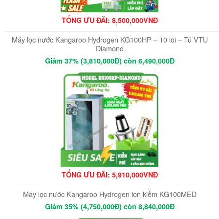
TỔNG ƯU ĐÃI: 8,500,000VNĐ
Máy lọc nước Kangaroo Hydrogen KG100HP – 10 lõi – Tủ VTU
Diamond
Giảm 37% (3,810,000Đ) còn 6,490,000Đ
TỔNG ƯU ĐÃI: 5,910,000VNĐ
Máy lọc nước Kangaroo Hydrogen ion kiềm KG100MED
Giảm 35% (4,750,000Đ) còn 8,840,000Đ