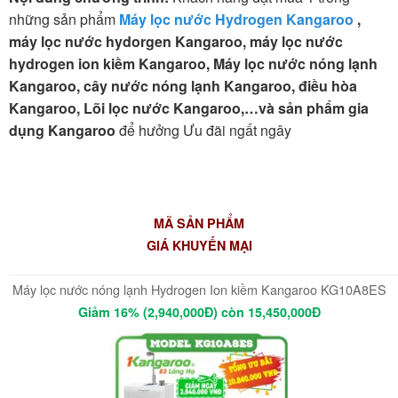
những sản phẩm
Máy lọc nước Hydrogen Kangaroo
,
máy lọc nước hydorgen Kangaroo, máy lọc nước
hydrogen ion kiềm Kangaroo, Máy lọc nước nóng lạnh
Kangaroo, cây nước nóng lạnh Kangaroo, điều hòa
Kangaroo, Lõi lọc nước Kangaroo,…và sản phẩm gia
dụng Kangaroo
để hưởng Ưu đãi ngất ngây
MÃ SẢN PHẨM
GIÁ KHUYẾN MẠI
Máy lọc nước nóng lạnh Hydrogen Ion kiềm Kangaroo KG10A8ES
Giảm 16% (2,940,000Đ) còn 15,450,000Đ