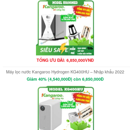
TỔNG ƯU ĐÃI: 6,850,000VNĐ
Máy lọc nước Kangaroo Hydrogen KG400HU – Nhập khẩu 2022
Giảm 40% (4,540,000Đ) còn 6,850,000Đ