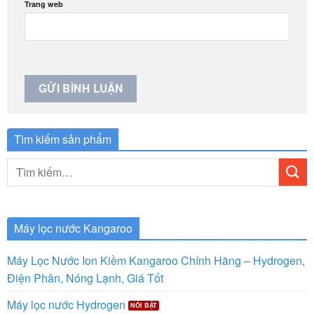
Trang web
Tìm kiếm sản phẩm
Tìm
kiếm:
Máy lọc nước Kangaroo
Máy Lọc Nước Ion Kiềm Kangaroo Chính Hãng – Hydrogen,
Điện Phân, Nóng Lạnh, Giá Tốt
Máy lọc nước Hydrogen