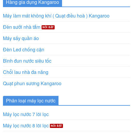
Hàng gia dụng Kangaroo
Máy làm mát không khí ( Quạt điều hoà ) Kangaroo
Đèn sưởi nhà tắm
Máy sấy quần áo
Đèn Led chống cận
Bình đun nước siêu tốc
Chổi lau nhà đa năng
Quạt phun sương Kangaroo
Phân loại máy lọc nước
Máy lọc nước 7 lõi lọc
Máy lọc nước 8 lõi lọc