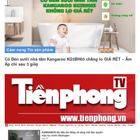
Cẩm nang
Tin sản phẩm
Có Đèn sưởi nhà tắm Kangaroo KG3BH03 chẳng lo GIÁ RÉT – Ấm
Áp chỉ sau 3 giây