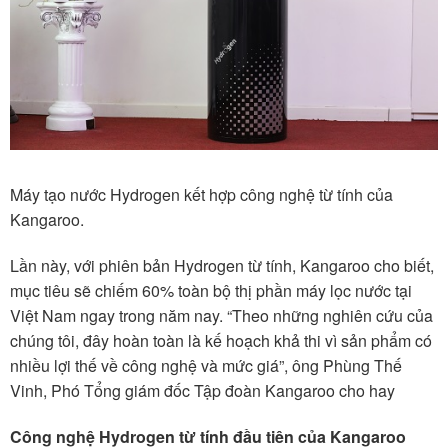
Máy tạo nước Hydrogen kết hợp công nghệ từ tính của
Kangaroo.
Lần này, với phiên bản Hydrogen từ tính, Kangaroo cho biết,
mục tiêu sẽ chiếm 60% toàn bộ thị phần máy lọc nước tại
Việt Nam ngay trong năm nay. “Theo những nghiên cứu của
chúng tôi, đây hoàn toàn là kế hoạch khả thi vì sản phẩm có
nhiều lợi thế về công nghệ và mức giá”, ông Phùng Thế
Vinh, Phó Tổng giám đốc Tập đoàn Kangaroo cho hay
Công nghệ Hydrogen từ tính đầu tiên của Kangaroo