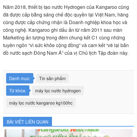
Năm 2018, thiết bị tạo nước Hydrogen của Kangaroo cũng
đã được cấp bằng sáng chế độc quyền tại Việt Nam, hãng
cũng được cấp chứng nhận là Doanh nghiệp khoa học và
công nghệ. Kangaroo ghi dấu ấn từ năm 2011 sau màn
Marketing ấn tượng trong đêm chung kết C1 cùng những
tuyên ngôn “vì sức khỏe cộng đồng” và cam kết “vẽ lại bản
đồ nước sạch Đông Nam Á” của vị Chủ tịch Tập đoàn này.
Danh mục:
Tin sản phẩm
Từ khóa:
máy lọc nước hydrogen
máy lọc nước kangaroo kg100hc
BÀI VIẾT LIÊN QUAN