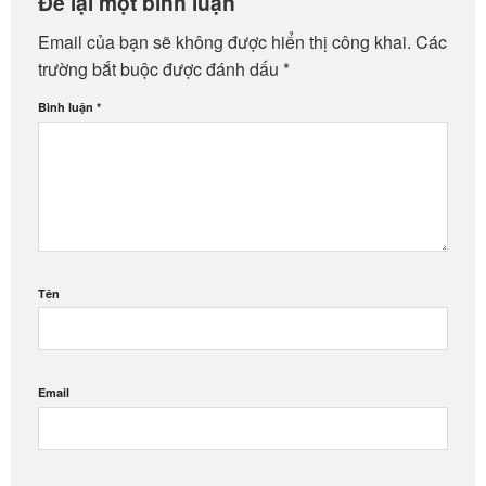
Để lại một bình luận
Email của bạn sẽ không được hiển thị công khai.
Các
trường bắt buộc được đánh dấu
*
Bình luận
*
Tên
Email