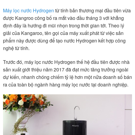
Máy lọc nước Hydrogen
từ tính bản thương mại đầu tiên vừa
được Kangroo công bố ra mắt vào đầu tháng 3 với khẳng
định đây là hướng đi mũi nhọn trong thời gian tới. Theo lý
giải của Kangaroo, tên gọi của máy xuất phát từ việc sản
phẩm này được dùng để tạo nước Hydrogen kết hợp công
nghệ từ tính.
Trước đó, máy lọc nước Hydrogen thế hệ đầu tiên được nhà
sản xuất giới thiệu năm 2017 đã đạt mức tăng trưởng ngoài
dự kiến, nhanh chóng chiếm tỷ lệ hơn một nửa doanh số bán
ra của toàn bộ ngành hàng máy lọc nước tại doanh nghiệp.