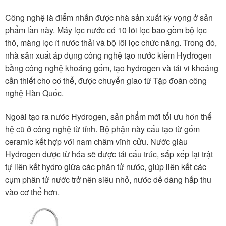
Công nghệ là điểm nhấn được nhà sản xuất kỳ vọng ở sản
phẩm lần này. Máy lọc nước có 10 lõi lọc bao gồm bộ lọc
thô, màng lọc ít nước thải và bộ lõi lọc chức năng. Trong đó,
nhà sản xuất áp dụng công nghệ tạo nước kiềm Hydrogen
bằng công nghệ khoáng gốm, tạo hydrogen và tái vi khoáng
cần thiết cho cơ thể, được chuyển giao từ Tập đoàn công
nghệ Hàn Quốc.
Ngoài tạo ra nước Hydrogen, sản phẩm mới tối ưu hơn thế
hệ cũ ở công nghệ từ tính. Bộ phận này cấu tạo từ gốm
ceramic kết hợp với nam châm vĩnh cửu. Nước giàu
Hydrogen được từ hóa sẽ được tái cấu trúc, sắp xếp lại trật
tự liên kết hydro giữa các phân tử nước, giúp liên kết các
cụm phân tử nước trở nên siêu nhỏ, nước dễ dàng hấp thu
vào cơ thể hơn.