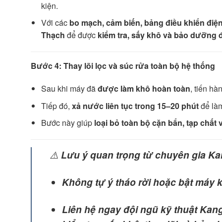
kiện.
Với các
bo mạch, cảm biến, bảng điều khiển điện
Thạch
để được
kiểm tra, sấy khô và bảo dưỡng 
Bước 4: Thay lõi lọc và súc rửa toàn bộ hệ thống
Sau khi máy đã
được làm khô hoàn toàn
, tiến hà
Tiếp đó,
xả nước liên tục trong 15–20 phút
để làm
Bước này giúp
loại bỏ toàn bộ cặn bẩn, tạp chất
⚠️
Lưu ý quan trọng từ chuyên gia K
Không tự ý tháo rời hoặc bật máy k
Liên hệ ngay đội ngũ kỹ thuật Kan