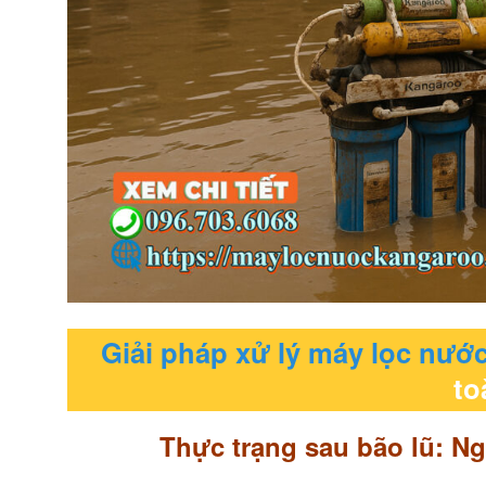
Giải pháp xử lý máy lọc nướ
to
Thực trạng sau bão lũ: N