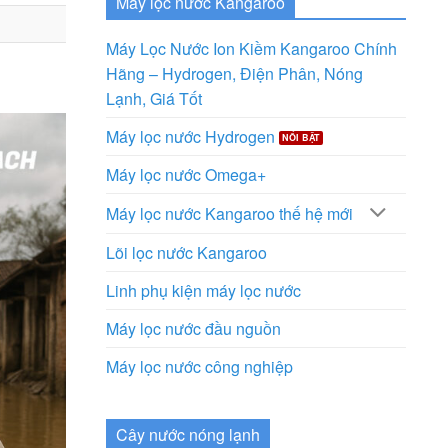
Máy lọc nước Kangaroo
Máy Lọc Nước Ion Kiềm Kangaroo Chính
Hãng – Hydrogen, Điện Phân, Nóng
Lạnh, Giá Tốt
Máy lọc nước Hydrogen
Máy lọc nước Omega+
Máy lọc nước Kangaroo thế hệ mới
Lõi lọc nước Kangaroo
Linh phụ kiện máy lọc nước
Máy lọc nước đầu nguồn
Máy lọc nước công nghiệp
Cây nước nóng lạnh