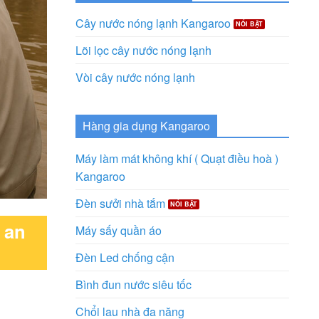
Cây nước nóng lạnh Kangaroo
Lõi lọc cây nước nóng lạnh
Vòi cây nước nóng lạnh
Hàng gia dụng Kangaroo
Máy làm mát không khí ( Quạt điều hoà )
Kangaroo
Đèn sưởi nhà tắm
 an
Máy sấy quần áo
Đèn Led chống cận
Bình đun nước siêu tốc
Chổi lau nhà đa năng