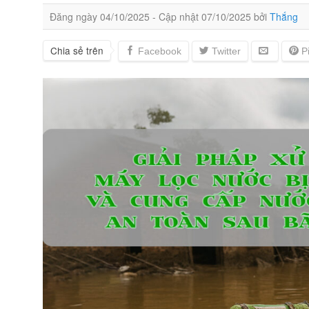
Đăng ngày
04/10/2025
- Cập nhật
07/10/2025
bởi
Thắng
Chia sẻ trên