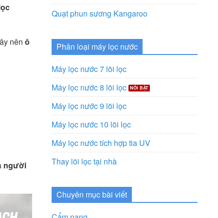
lọc
Quạt phun sương Kangaroo
gây nên
ô
Phân loại máy lọc nước
Máy lọc nước 7 lõi lọc
Máy lọc nước 8 lõi lọc
Máy lọc nước 9 lõi lọc
Máy lọc nước 10 lõi lọc
Máy lọc nước tích hợp tia UV
Thay lõi lọc tại nhà
là
người
Chuyên mục bài viết
Cẩm nang