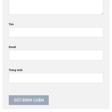
Tên
Email
Trang web