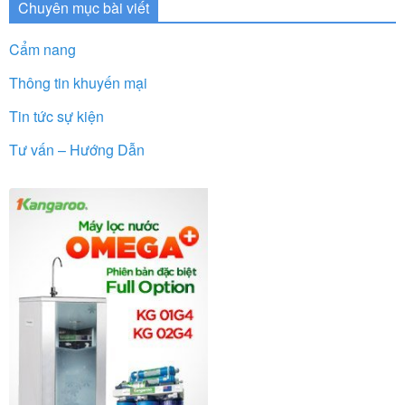
Chuyên mục bài viết
Cẩm nang
Thông tin khuyến mại
Tin tức sự kiện
Tư vấn – Hướng Dẫn