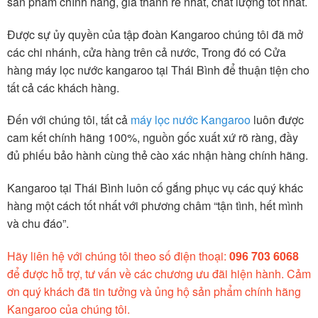
sản phẩm chính hãng, giá thành rẻ nhất, chất lượng tốt nhất.
Được sự ủy quyền của tập đoàn Kangaroo chúng tôi đã mở
các chi nhánh, cửa hàng trên cả nước, Trong đó có Cửa
hàng máy lọc nước kangaroo tại Thái Bình để thuận tiện cho
tất cả các khách hàng.
Đến với chúng tôi, tất cả
máy lọc nước Kangaroo
luôn được
cam kết chính hãng 100%, nguồn gốc xuất xứ rõ ràng, đầy
đủ phiếu bảo hành cùng thẻ cào xác nhận hàng chính hãng.
Kangaroo tại Thái Bình luôn cố gắng phục vụ các quý khác
hàng một cách tốt nhất với phương châm “tận tình, hết mình
và chu đáo”.
Hãy liên hệ với chúng tôi theo số điện thoại:
096 703 6068
để được hỗ trợ, tư vấn về các chương ưu đãi hiện hành. Cảm
ơn quý khách đã tin tưởng và ủng hộ sản phẩm chính hãng
Kangaroo của chúng tôi.