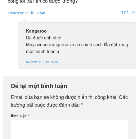
xong tôi trả tiền có được không?
18/02/2021 LÚC 07:48
TRẢ LỜI
Kangaroo
Dạ được anh nhé!
Maylocnuockangaroo.vn có chính sách lắp đặt xong
mới thanh toán ạ.
02/03/2021 LÚC 15:09
Để lại một bình luận
Email của bạn sẽ không được hiển thị công khai.
Các
trường bắt buộc được đánh dấu
*
Bình luận
*