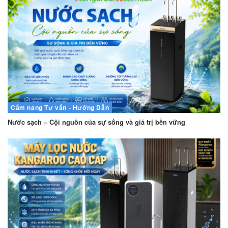
Cẩm nang
Tư vấn - Hướng Dẫn
Nước sạch – Cội nguồn của sự sống và giá trị bền vững