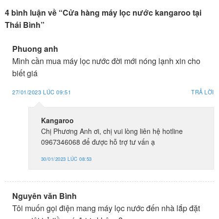
4 bình luận về “
Cửa hàng máy lọc nước kangaroo tại
Thái Bình
”
Phuong anh
Mình cần mua máy lọc nước đời mới nóng lạnh xin cho
biết giá
27/01/2023 LÚC 09:51
TRẢ LỜI
Kangaroo
Chị Phương Anh ơi, chị vui lòng liên hệ hotline
0967346068 để được hỗ trợ tư vấn ạ
30/01/2023 LÚC 08:53
Nguyên văn Bình
Tôi muốn gọi điện mang máy lọc nước đến nhà lắp đặt