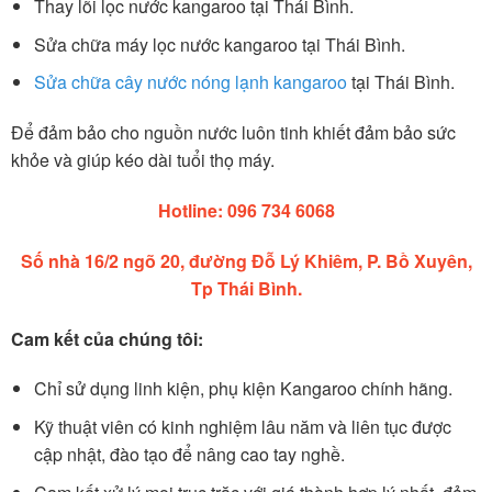
Thay lõi lọc nước kangaroo tại Thái Bình.
Sửa chữa máy lọc nước kangaroo tại Thái Bình.
Sửa chữa cây nước nóng lạnh kangaroo
tại Thái Bình.
Để đảm bảo cho nguồn nước luôn tinh khiết đảm bảo sức
khỏe và giúp kéo dài tuổi thọ máy.
Hotline: 096 734 6068
Số nhà 16/2 ngõ 20, đường Đỗ Lý Khiêm, P. Bồ Xuyên,
Tp Thái Bình.
Cam kết của chúng tôi:
Chỉ sử dụng linh kiện, phụ kiện Kangaroo chính hãng.
Kỹ thuật viên có kinh nghiệm lâu năm và liên tục được
cập nhật, đào tạo để nâng cao tay nghề.