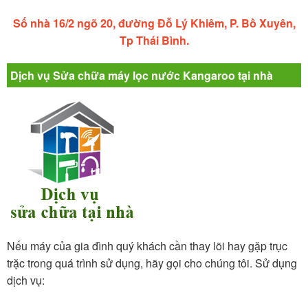
Số nhà 16/2 ngõ 20, đường Đỗ Lý Khiêm, P. Bồ Xuyên,
Tp Thái Bình.
Dịch vụ Sửa chữa máy lọc nước Kangaroo tại nhà
Nếu máy của gia đình quý khách cần thay lõi hay gặp trục
trặc trong quá trình sử dụng, hãy gọi cho chúng tôi. Sử dụng
dịch vụ: