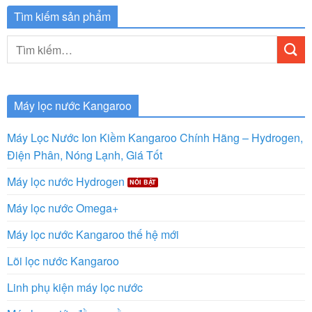
Tìm kiếm sản phẩm
Tìm
kiếm:
Máy lọc nước Kangaroo
Máy Lọc Nước Ion Kiềm Kangaroo Chính Hãng – Hydrogen,
Điện Phân, Nóng Lạnh, Giá Tốt
Máy lọc nước Hydrogen
Máy lọc nước Omega+
Máy lọc nước Kangaroo thế hệ mới
Lõi lọc nước Kangaroo
Linh phụ kiện máy lọc nước