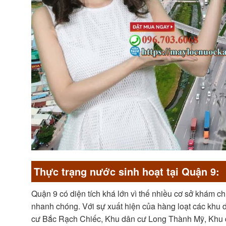
Thực trạng nước sinh hoạt tại Quận 9:
Quận 9 có diện tích khá lớn vì thế nhiều cơ sở khám ch
nhanh chóng. Với sự xuất hiện của hàng loạt các kh
cư Bắc Rạch Chiếc, Khu dân cư Long Thành Mỹ, Khu d