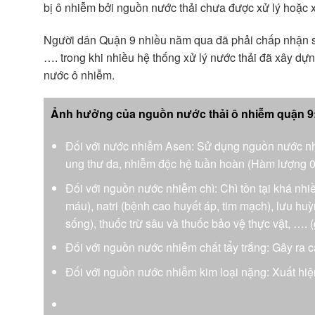
bị ô nhiễm bởi nguồn nước thải chưa được xử lý hoặc x
Người dân Quận 9 nhiều năm qua đã phải chấp nhận s
…. trong khi nhiều hệ thống xử lý nước thải đã xây d
nước ô nhiễm.
Ảnh hưởng của nguồn nước thải ô nhiễm quận 9
Đối với nước nhiễm Asen: Sử dụng nguồn nước nhi
ung thư da, nhiễm độc hệ tuần hoàn (Hàm lượng 0
Đối với nguồn nước nhiễm chì: Chì tồn tại khá nhiều
máu), natri (bệnh cao huyết áp, tim mạch), lưu hu
sống), thuốc trừ sâu và thuốc bảo vệ thực vật, …. 
Đối với nguồn nước nhiễm chất tẩy trắng: Gây ra 
Đối với nguồn nước nhiễm kim loại nặng: Xuất hiện