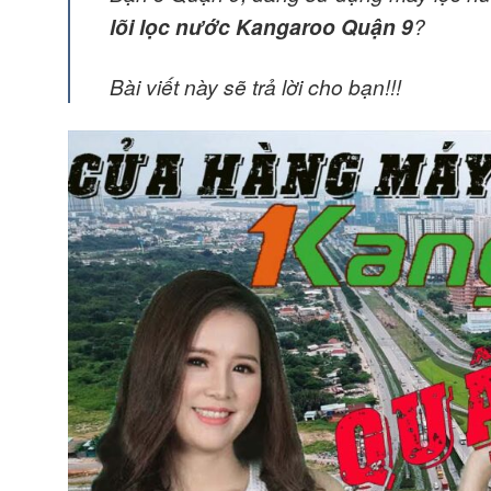
lõi lọc nước Kangaroo Quận 9
?
Bài viết này sẽ trả lời cho bạn!!!