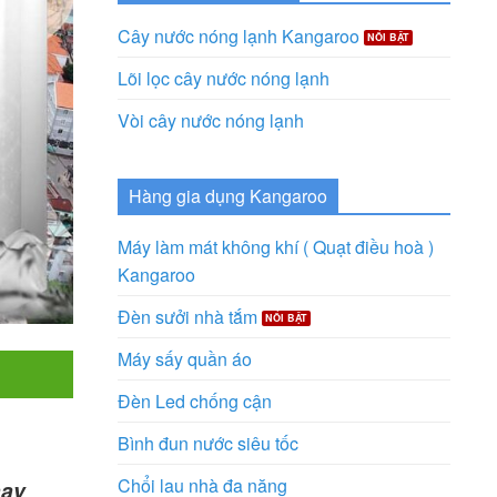
Cây nước nóng lạnh Kangaroo
Lõi lọc cây nước nóng lạnh
Vòi cây nước nóng lạnh
Hàng gia dụng Kangaroo
Máy làm mát không khí ( Quạt điều hoà )
Kangaroo
Đèn sưởi nhà tắm
Máy sấy quần áo
Đèn Led chống cận
Bình đun nước siêu tốc
Chổi lau nhà đa năng
hay