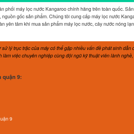
hân phối máy lọc nước Kangaroo chính hãng trên toàn quốc. Sản
uồn gốc sản phẩm. Chúng tôi cung cấp máy lọc nước Kang
oàn yên tâm khi mua sản phẩm máy lọc nước, cây nước nóng lạn
ự sử lý trục trặc của máy có thể gặp nhiều vấn đề phát sinh dẫn 
ch làm việc chuyên nghiệp cùng đội ngũ kỹ thuật viên lành nghề
 quận 9:
quận 9