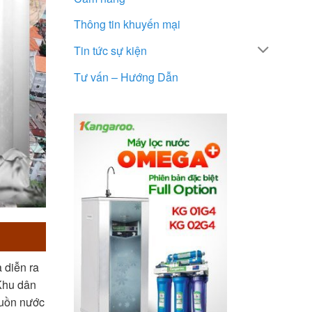
Thông tin khuyến mại
Tin tức sự kiện
Tư vấn – Hướng Dẫn
 diễn ra
Khu dân
guồn nước