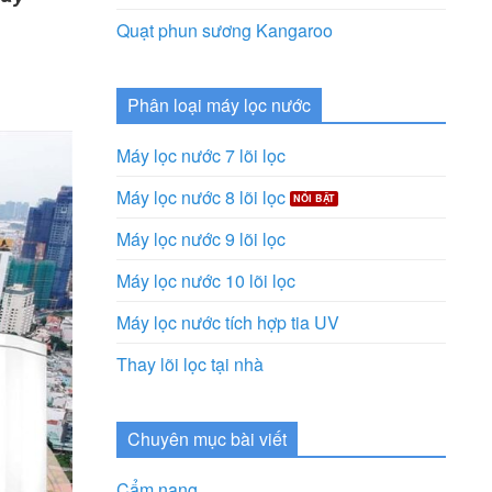
Quạt phun sương Kangaroo
Phân loại máy lọc nước
Máy lọc nước 7 lõi lọc
Máy lọc nước 8 lõi lọc
Máy lọc nước 9 lõi lọc
Máy lọc nước 10 lõi lọc
Máy lọc nước tích hợp tia UV
Thay lõi lọc tại nhà
Chuyên mục bài viết
Cẩm nang