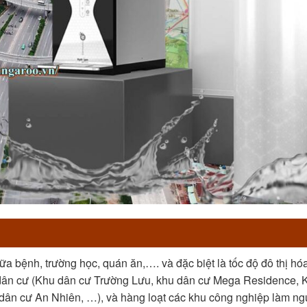
ữa bệnh, trường học, quán ăn,…. và đặc biệt là tốc độ đô thị hóa
u dân cư (Khu dân cư Trường Lưu, khu dân cư Mega Residence, 
ân cư An Nhiên, …), và hàng loạt các khu công nghiệp làm n