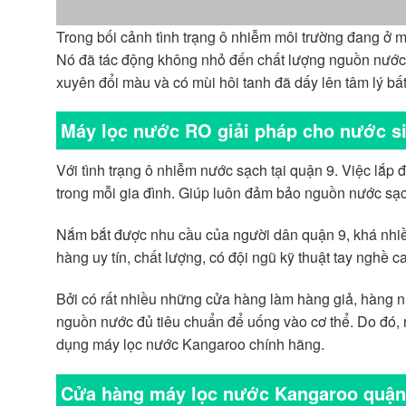
Trong bối cảnh tình trạng ô nhiễm môi trường đang ở 
Nó đã tác động không nhỏ đến chất lượng nguồn nước 
xuyên đổi màu và có mùi hôi tanh đã dấy lên tâm lý bất
Máy lọc nước RO giải pháp cho nước si
Với tình trạng ô nhiễm nước sạch tại quận 9. Việc lắp đ
trong mỗi gia đình. Giúp luôn đảm bảo nguồn nước sạch
Nắm bắt được nhu cầu của người dân quận 9, khá nhi
hàng uy tín, chất lượng, có đội ngũ kỹ thuật tay nghề c
Bởi có rất nhiều những cửa hàng làm hàng giả, hàng 
nguồn nước đủ tiêu chuẩn để uống vào cơ thể. Do đó, 
dụng máy lọc nước Kangaroo chính hãng.
Cửa hàng máy lọc nước Kangaroo qu