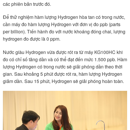
các phiên bản trước đó.
Để thử nghiệm hàm lượng Hydrogen hòa tan có trong nước,
cần máy đo hàm lượng Hydrogen với đơn vị đo ppb (parts
per billion). Tiến hành đo với nước khoáng đóng chai, lượng
hydrogen đo được là 0 ppm.
Nước giàu Hydrogen vừa được rót ra từ máy KG100HC khi
đo có chỉ số tăng dần và có thể đạt đến mức 1.500 ppb. Hàm
lượng Hydrogen có trong nước sẽ giải phóng dần theo thời
gian. Sau khoảng 5 phút được rót ra, hàm lượng Hydrogen
giảm dần. Sau 15 phút, Hydrogen sẽ giải phóng hoàn toàn.