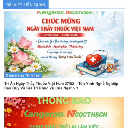
BÀI VIẾT LIÊN QUAN
Cẩm nang
Tin khác
Tri Ân Ngày Thầy Thuốc Việt Nam 27/02 – Tôn Vinh Nghề Nghiệp
Cao Quý Và Giá Trị Phục Vụ Của Ngành Y