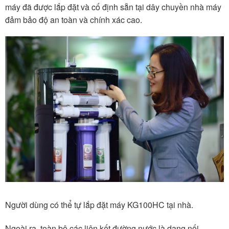
máy đã được lắp đặt và cố định sẵn tại dây chuyền nhà máy
đảm bảo độ an toàn và chính xác cao.
Người dùng có thể tự lắp đặt máy KG100HC tại nhà.
Ngoài ra, toàn bộ các liên kết đường nước là dạng nối