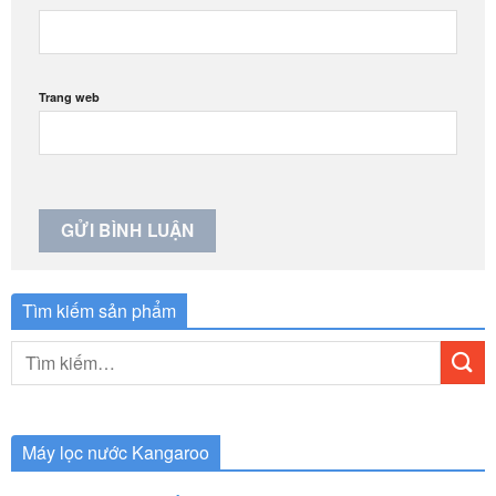
Trang web
Tìm kiếm sản phẩm
Tìm
kiếm:
Máy lọc nước Kangaroo