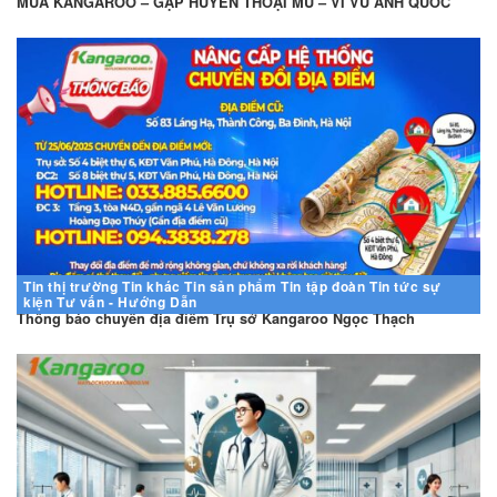
MUA KANGAROO – GẶP HUYỀN THOẠI MU – VI VU ANH QUỐC
Tin thị trường
Tin khác
Tin sản phẩm
Tin tập đoàn
Tin tức sự
kiện
Tư vấn - Hướng Dẫn
Thông báo chuyển địa điểm Trụ sở Kangaroo Ngọc Thạch