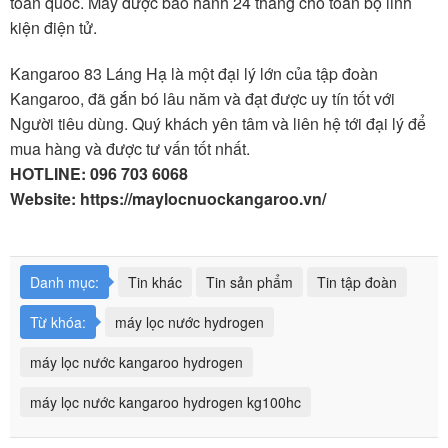
toàn quốc. Máy được bảo hành 24 tháng cho toàn bộ linh
kiện điện tử.
Kangaroo 83 Láng Hạ là một đại lý lớn của tập đoàn
Kangaroo, đã gắn bó lâu năm và đạt được uy tín tốt với
Người tiêu dùng. Quý khách yên tâm và liên hệ tới đại lý để
mua hàng và được tư vấn tốt nhất.
HOTLINE: 096 703 6068
Website: https://maylocnuockangaroo.vn/
Danh mục:
Tin khác
Tin sản phẩm
Tin tập đoàn
Từ khóa:
máy lọc nước hydrogen
máy lọc nước kangaroo hydrogen
máy lọc nước kangaroo hydrogen kg100hc