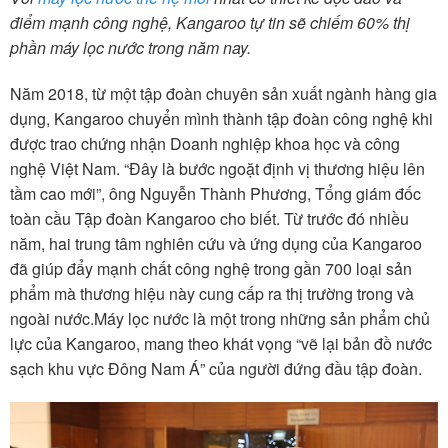
điểm mạnh công nghệ, Kangaroo tự tin sẽ chiếm 60% thị
phần máy lọc nước trong năm nay.
Năm 2018, từ một tập đoàn chuyên sản xuất ngành hàng gia
dụng, Kangaroo chuyển mình thành tập đoàn công nghệ khi
được trao chứng nhận Doanh nghiệp khoa học và công
nghệ Việt Nam. “Đây là bước ngoặt định vị thương hiệu lên
tầm cao mới”, ông Nguyễn Thành Phương, Tổng giám đốc
toàn cầu Tập đoàn Kangaroo cho biết. Từ trước đó nhiều
năm, hai trung tâm nghiên cứu và ứng dụng của Kangaroo
đã giúp đẩy mạnh chất công nghệ trong gần 700 loại sản
phẩm mà thương hiệu này cung cấp ra thị trường trong và
ngoài nước.Máy lọc nước là một trong những sản phẩm chủ
lực của Kangaroo, mang theo khát vọng “vẽ lại bản đồ nước
sạch khu vực Đông Nam Á” của người đứng đầu tập đoàn.