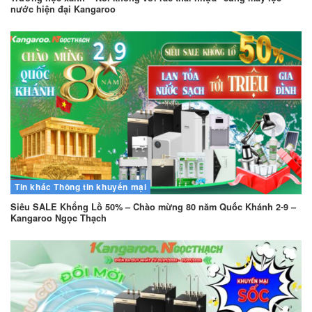
nước hiện đại Kangaroo
Tin khác
Thông tin khuyến mại
Siêu SALE Khổng Lồ 50% – Chào mừng 80 năm Quốc Khánh 2-9 –
Kangaroo Ngọc Thạch