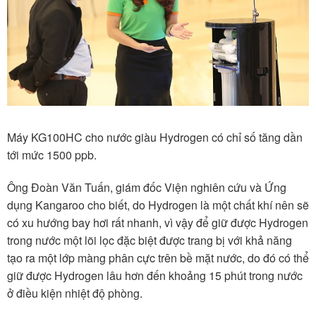
Máy KG100HC cho nước giàu Hydrogen có chỉ số tăng dần
tới mức 1500 ppb.
Ông Đoàn Văn Tuấn, giám đốc Viện nghiên cứu và Ứng
dụng Kangaroo cho biết, do Hydrogen là một chất khí nên sẽ
có xu hướng bay hơi rất nhanh, vì vậy để giữ được Hydrogen
trong nước một lõi lọc đặc biệt được trang bị với khả năng
tạo ra một lớp màng phân cực trên bề mặt nước, do đó có thể
giữ được Hydrogen lâu hơn đến khoảng 15 phút trong nước
ở điều kiện nhiệt độ phòng.