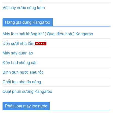
Vòi cây nước nóng lạnh
Hàng gia dụng Kangaroo
Máy làm mát không khí ( Quạt điều hoà ) Kangaroo
Đèn sưởi nhà tắm
Máy sấy quần áo
Đèn Led chống cận
Bình đun nước siêu tốc
Chổi lau nhà đa năng
Quạt phun sương Kangaroo
Phân loại máy lọc nước