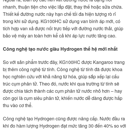
nhanh, thuận tiện cho việc lắp đặt, thay thế hoặc sửa chữa.
Thiết kế đường nước này hạn chế tối đa hiện tượng rò rỉ
trong khi sử dụng. KG100HC sử dụng van bình áp mới, có
tích hợp van xả được nối trực tiếp với đường nước thải, giúp
bảo vệ máy an toàn hơn kể cả khi áp lực nước tăng cao.
Công nghệ tạo nước giàu Hydrogen thế hệ mới nhất
So với sản phẩm trước đây, KG100HC được Kangaroo trang
bị thêm công nghệ từ tính. Công nghệ từ tính đã được khoa
học nghiên cứu với khả năng từ hóa, giúp sắp xếp lại cấu
trúc cụm phân tử. Theo đó, nước khi qua trường từ tính sẽ
được chia tách thành các cụm phân tử nước nhỏ hơn – hay
còn gọi là cụm siêu phân tử, khiến nước dễ dàng được hấp
thu vào cơ thể.
Công nghệ tạo Hydrogen cũng được nâng cấp. Nước đầu ra
khi đo hàm lượng Hydrogen đạt mức tăng 30 đến 40% so với