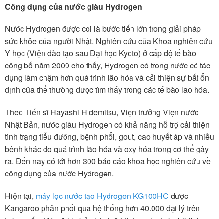
Công dụng của nước giàu Hydrogen
Nước Hydrogen được coi là bước tiến lớn trong giải pháp
sức khỏe của người Nhật. Nghiên cứu của Khoa nghiên cứu
Y học (Viện đào tạo sau Đại học Kyoto) ở cấp độ tế bào
công bố năm 2009 cho thấy, Hydrogen có trong nước có tác
dụng làm chậm hơn quá trình lão hóa và cải thiện sự bất ổn
định của thể thường được tìm thấy trong các tế bào lão hóa.
Theo Tiến sĩ Hayashi Hidemitsu, Viện trưởng Viện nước
Nhật Bản, nước giàu Hydrogen có khả năng hỗ trợ cải thiện
tình trạng tiểu đường, bệnh phổi, gout, cao huyết áp và nhiều
bệnh khác do quá trình lão hóa và oxy hóa trong cơ thể gây
ra. Đến nay có tới hơn 300 báo cáo khoa học nghiên cứu về
công dụng của nước Hydrogen.
Hiện tại,
máy lọc nước tạo Hydrogen KG100HC
được
Kangaroo phân phối qua hệ thống hơn 40.000 đại lý trên