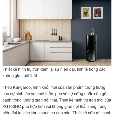
Thiết kế hình trụ tròn đem lại sự hiện đại, tinh tế trong các
không gian nội thất.
Theo Kangaroo, hình khối mới của sản phẩm tượng trưng
cho sự sinh tồn và phát triển, phá vỡ sự cứng nhắc của góc
cạnh trong không gian nội thất. Thiết kế hình trụ tròn mới của
KG100HC phù hợp hơn với không gian nội thất sang trọng,
hiện đại tại các khu chung cư cao cấp. Thiết kế cửa rời, cánh