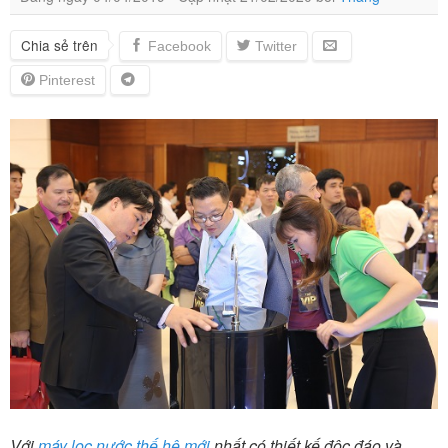
Chia sẻ trên
Với
máy lọc nước thế hệ mới
nhất có thiết kế độc đáo và