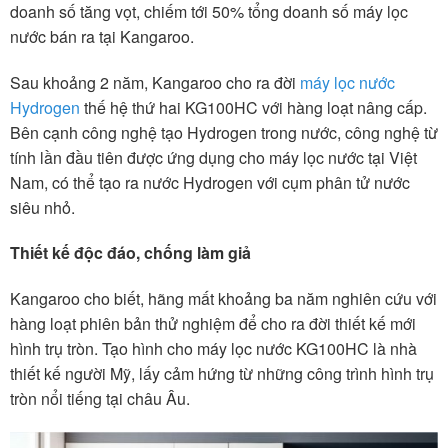
doanh số tăng vọt, chiếm tới 50% tổng doanh số máy lọc
nước bán ra tại Kangaroo.
Sau khoảng 2 năm, Kangaroo cho ra đời
máy lọc nước
Hydrogen
thế hệ thứ hai KG100HC với hàng loạt nâng cấp.
Bên cạnh công nghệ tạo Hydrogen trong nước, công nghệ từ
tính lần đầu tiên được ứng dụng cho máy lọc nước tại Việt
Nam, có thể tạo ra nước Hydrogen với cụm phân tử nước
siêu nhỏ.
Thiết kế độc đáo, chống làm giả
Kangaroo cho biết, hãng mất khoảng ba năm nghiên cứu với
hàng loạt phiên bản thử nghiệm để cho ra đời thiết kế mới
hình trụ tròn. Tạo hình cho máy lọc nước KG100HC là nhà
thiết kế người Mỹ, lấy cảm hứng từ những công trình hình trụ
tròn nổi tiếng tại châu Âu.