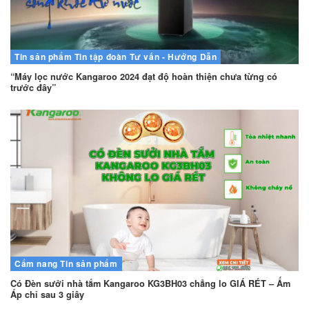
Tin sản phẩm
Tin tập đoàn
Tư vấn - Hướng Dẫn
“Máy lọc nước Kangaroo 2024 đạt độ hoàn thiện chưa từng có
trước đây”
Cẩm nang
Tin sản phẩm
Có Đèn sưởi nhà tắm Kangaroo KG3BH03 chẳng lo GIÁ RÉT – Ấm
Áp chỉ sau 3 giây