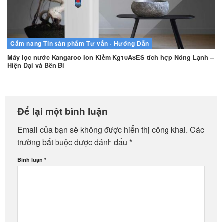
Cẩm nang
Tin sản phẩm
Tư vấn - Hướng Dẫn
Máy lọc nước Kangaroo Ion Kiềm Kg10A8ES tích hợp Nóng Lạnh –
Hiện Đại và Bền Bỉ
Để lại một bình luận
Email của bạn sẽ không được hiển thị công khai.
Các
trường bắt buộc được đánh dấu
*
Bình luận
*