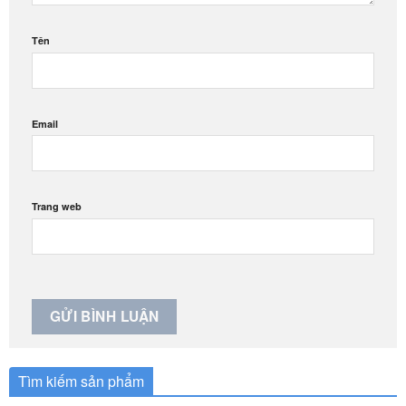
Tên
Email
Trang web
Tìm kiếm sản phẩm