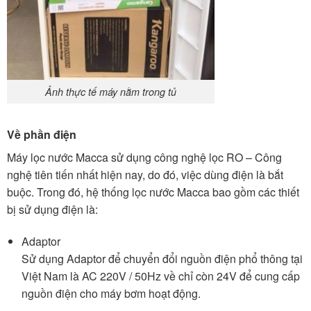
Ảnh thực tế máy nằm trong tủ
Về phần điện
Máy lọc nước Macca sử dụng công nghệ lọc RO – Công
nghệ tiên tiến nhất hiện nay, do đó, việc dùng điện là bắt
buộc. Trong đó, hệ thống lọc nước Macca bao gồm các thiết
bị sử dụng điện là:
Adaptor
Sử dụng Adaptor để chuyển đổi nguồn điện phổ thông tại
Việt Nam là AC 220V / 50Hz về chỉ còn 24V để cung cấp
nguồn điện cho máy bơm hoạt động.