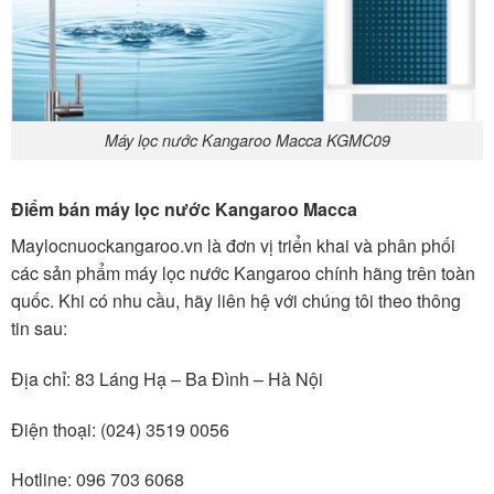
Máy lọc nước Kangaroo Macca KGMC09
Điểm bán máy lọc nước Kangaroo Macca
Maylocnuockangaroo.vn là đơn vị triển khai và phân phối
các sản phẩm máy lọc nước Kangaroo chính hãng trên toàn
quốc. Khi có nhu cầu, hãy liên hệ với chúng tôi theo thông
tin sau:
Địa chỉ: 83 Láng Hạ – Ba Đình – Hà Nội
Điện thoại: (024) 3519 0056
Hotline: 096 703 6068