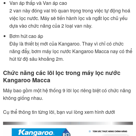
Van áp thấp và Van áp cao
2 van này đóng vai trò quan trọng trong việc tự động hoá
việc lọc nước. Máy sẽ tiến hành lọc và ngắt lọc chủ yếu
dựa vào chức năng của 2 loại van này.
Bơm hút cao áp
Đây là thiết bị mới của Kangaroo. Thay vì chỉ có chức
năng đẩy, bơm máy lọc nước Kangaroo Macca nay có thể
hút từ độ sâu khoảng 2m.
Chức năng các lõi lọc trong máy lọc nước
Kangaroo Macca
Máy bao gồm một hệ thống 9 lõi lọc riêng biệt có chức năng
không giống nhau.
Cụ thể thông tin từng lõi, bạn vui lòng xem hình dưới