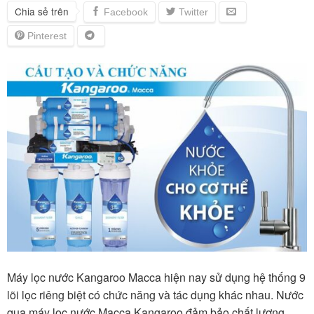
Chia sẻ trên
Máy lọc nước Kangaroo Macca hiện nay sử dụng hệ thống 9
lõi lọc riêng biệt có chức năng và tác dụng khác nhau. Nước
qua máy lọc nước Macca Kangaroo đảm bảo chất lượng