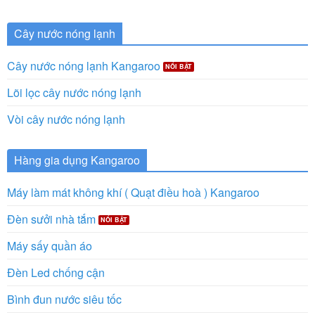
Cây nước nóng lạnh
Cây nước nóng lạnh Kangaroo
Lõi lọc cây nước nóng lạnh
Vòi cây nước nóng lạnh
Hàng gia dụng Kangaroo
Máy làm mát không khí ( Quạt điều hoà ) Kangaroo
Đèn sưởi nhà tắm
Máy sấy quần áo
Đèn Led chống cận
Bình đun nước siêu tốc