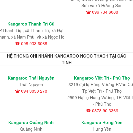
Sơn và xã Hương Sơn
☎ 096 734 6068
Kangaroo Thanh Trì Cũ
P.Thanh Liệt, xã Thanh Trì, xã Đại
hanh, xã Nam Phù, và xã Ngọc Hồi
☎ 098 933 6068
HỆ THỐNG CHI NHÁNH KANGAROO NGỌC THẠCH TẠI CÁC
TỈNH
Kangaroo Thái Nguyên
Kangaroo Việt Trì - Phú Thọ
Thái Nguyên
3219 đại lộ Hùng Vương-P.Vân Cơ
☎ 094 3838 278
Tp Việt Trì - Phú Thọ
2599 Đại lộ Hùng Vương, TP. Việt T
- Phú Thọ
☎ 0378 90 3366
Kangaroo Quảng Ninh
Kangaroo Hưng Yên
Quảng Ninh
Hưng Yên