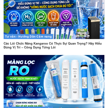
Tư vấn - Hướng Dẫn
Cẩm nang
Các Lõi Chức Năng Kangaroo Có Thực Sự Quan Trọng? Hãy Hiểu
Đúng Vị Trí – Công Dụng Từng Lõi