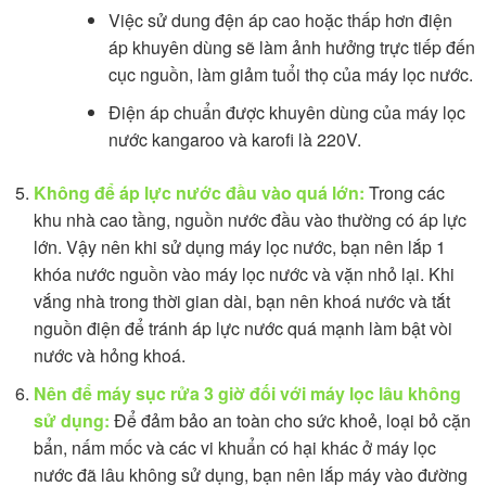
Việc sử dung đện áp cao hoặc thấp hơn điện
áp khuyên dùng sẽ làm ảnh hưởng trực tiếp đến
cục nguồn, làm giảm tuổi thọ của máy lọc nước.
Điện áp chuẩn được khuyên dùng của máy lọc
nước kangaroo và karofi là 220V.
Không để áp lực nước đầu vào quá lớn:
Trong các
khu nhà cao tầng, nguồn nước đầu vào thường có áp lực
lớn. Vậy nên khi sử dụng máy lọc nước, bạn nên lắp 1
khóa nước nguồn vào máy lọc nước và vặn nhỏ lại. Khi
vắng nhà trong thời gian dài, bạn nên khoá nước và tắt
nguồn điện để tránh áp lực nước quá mạnh làm bật vòi
nước và hỏng khoá.
Nên để máy sục rửa 3 giờ đối với máy lọc lâu không
sử dụng:
Để đảm bảo an toàn cho sức khoẻ, loại bỏ cặn
bẩn, nấm mốc và các vi khuẩn có hại khác ở máy lọc
nước đã lâu không sử dụng, bạn nên lắp máy vào đường