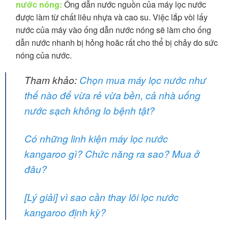
nước nóng:
Ống dẫn nước nguồn của máy lọc nước
được làm từ chất liêu nhựa và cao su. Việc lắp vòi lấy
nước của máy vào ống dẫn nước nóng sẽ làm cho ống
dẫn nước nhanh bị hỏng hoăc rất cho thể bị chảy do sức
nóng của nước.
Tham khảo:
Chọn mua máy lọc nước như
thế nào để vừa rẻ vừa bền, cả nhà uống
nước sạch không lo bệnh tật?
Có những linh kiện máy lọc nước
kangaroo gì? Chức năng ra sao? Mua ở
đâu?
[Lý giải] vì sao cần thay lõi lọc nước
kangaroo định kỳ?