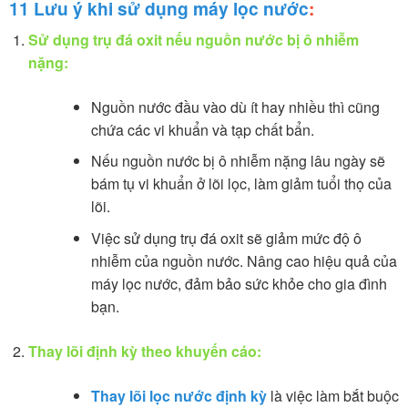
11 Lưu ý khi sử dụng máy lọc nước
:
Sử dụng trụ đá oxit nếu nguồn nước bị ô nhiễm
nặng:
Nguồn nước đầu vào dù ít hay nhiều thì cũng
chứa các vi khuẩn và tạp chất bẩn.
Nếu nguồn nước bị ô nhiễm nặng lâu ngày sẽ
bám tụ vi khuẩn ở lõi lọc, làm giảm tuổi thọ của
lõi.
Việc sử dụng trụ đá oxit sẽ giảm mức độ ô
nhiễm của nguồn nước. Nâng cao hiệu quả của
máy lọc nước, đảm bảo sức khỏe cho gia đình
bạn.
Thay lõi định kỳ theo khuyến cáo:
Thay lõi lọc nước định kỳ
là việc làm bắt buộc