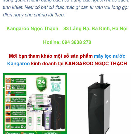
tinh khiết. Nếu có bất cứ thắc mắc gì cần tư vấn vui lòng gọi
điện ngay cho chúng tôi theo:
Kangaroo Ngọc Thạch – 83 Láng Hạ, Ba Đình, Hà Nội
Hotline: 094 3838 278
Mời bạn tham khảo một số sản phẩm
máy lọc nước
Kangaroo
kinh doanh tại KANGAROO NGỌC THẠCH
-42%