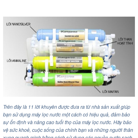
Trên đây là 11 lời khuyên được đưa ra từ nhà sản xuất giúp
bạn sử dụng máy lọc nước một cách có hiệu quả, đảm bảo
sự ổn định và nâng cao tuổi thọ của máy lọc nước. Hãy bảo
vệ sức khoẻ, cuộc sống của chính bạn và những người thân
xung quanh mình bằng cách sử dụng các nguồn nước sạch,