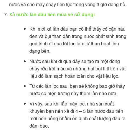
nước và cho máy chạy liên tục trong vòng 3 giờ đồng hồ.
Xả nước lần đầu tiên mua về sử dụng:
Khi mới xả lần đầu bạn có thể thấy có cặn nâu
đen và bụi than dẫn trong nước phát sinh trong
quá trình đi qua lõi lọc làm từ than hoạt tính
dạng bền.
Nước sau khi đi qua đây sẽ tạo ra một dòng
chảy rửa trôi màu và những hạt bụi li ti trên vật
liệu đó làm sạch hoàn toàn cho vật liệu lọc.
Từ các lần lọc sau, bạn sẽ không bao giờ thấy
nước có hiện tượng này thêm lần nào nữa.
Vì vậy, sau khi lắp máy lọc, nhà sản xuất
khuyên bạn nên xả đi 4 – 5 lần nước đầu tiên
mới nên uống nhằm ổn định chất lượng đầu ra
đảm bảo.