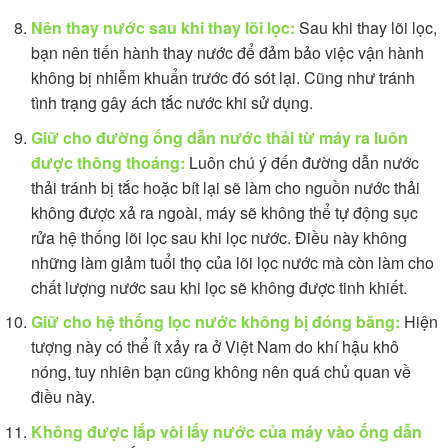
Nên thay nước sau khi thay lõi lọc:
Sau khi thay lõi lọc,
bạn nên tiến hành thay nước để đảm bảo việc vận hành
không bị nhiễm khuẩn trước đó sót lại. Cũng như tránh
tình trạng gây ách tắc nước khi sử dụng.
Giữ cho đường ống dẫn nước thải từ máy ra luôn
được thông thoáng:
Luôn chú ý đến đường dẫn nước
thải tránh bị tắc hoặc bít lại sẽ làm cho nguồn nước thải
không được xả ra ngoài, máy sẽ không thể tự động sục
rửa hệ thống lõi lọc sau khi lọc nước. Điều này không
những làm giảm tuổi thọ của lõi lọc nước mà còn làm cho
chất lượng nước sau khi lọc sẽ không được tinh khiết.
Giữ cho hệ thống lọc nước không bị đóng băng:
Hiện
tượng này có thể ít xảy ra ở Việt Nam do khí hậu khô
nóng, tuy nhiên bạn cũng không nên quá chủ quan về
điều này.
Không được lắp vòi lấy nước của máy vào ống dẫn