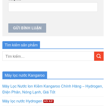
Tìm kiếm sản phẩm
Tìm
kiếm:
Máy lọc nước Kangaroo
Máy Lọc Nước Ion Kiềm Kangaroo Chính Hãng – Hydrogen,
Điện Phân, Nóng Lạnh, Giá Tốt
Máy lọc nước Hydrogen