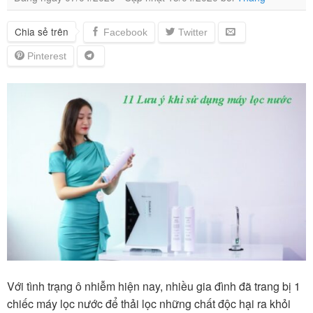
Chia sẻ trên
Với tình trạng ô nhiễm hiện nay, nhiều gia đình đã trang bị 1
chiếc máy lọc nước để thải lọc những chất độc hại ra khỏi