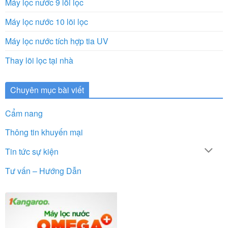
Máy lọc nước 9 lõi lọc
Máy lọc nước 10 lõi lọc
Máy lọc nước tích hợp tia UV
Thay lõi lọc tại nhà
Chuyên mục bài viết
Cẩm nang
Thông tin khuyến mại
Tin tức sự kiện
Tư vấn – Hướng Dẫn