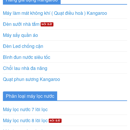
Máy làm mát không khí ( Quạt điều hoà ) Kangaroo
Đèn sưởi nhà tắm
Máy sấy quần áo
Đèn Led chống cận
Bình đun nước siêu tốc
Chổi lau nhà đa năng
Quạt phun sương Kangaroo
Phân loại máy lọc nước
Máy lọc nước 7 lõi lọc
Máy lọc nước 8 lõi lọc