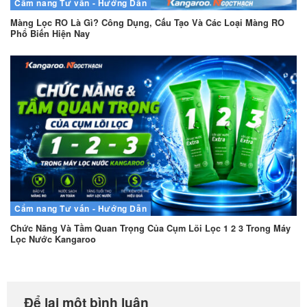
Cẩm nang
Tư vấn - Hướng Dẫn
Màng Lọc RO Là Gì? Công Dụng, Cấu Tạo Và Các Loại Màng RO
Phổ Biến Hiện Nay
Cẩm nang
Tư vấn - Hướng Dẫn
Chức Năng Và Tầm Quan Trọng Của Cụm Lõi Lọc 1 2 3 Trong Máy
Lọc Nước Kangaroo
Để lại một bình luận