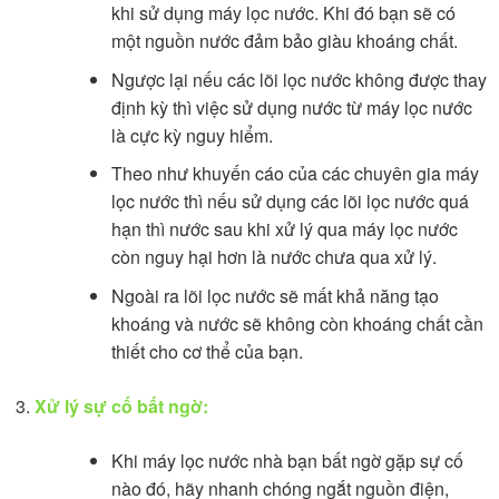
khi sử dụng máy lọc nước. Khi đó bạn sẽ có
một nguồn nước đảm bảo giàu khoáng chất.
Ngược lại nếu các lõi lọc nước không được thay
định kỳ thì việc sử dụng nước từ máy lọc nước
là cực kỳ nguy hiểm.
Theo như khuyến cáo của các chuyên gia máy
lọc nước thì nếu sử dụng các lõi lọc nước quá
hạn thì nước sau khi xử lý qua máy lọc nước
còn nguy hại hơn là nước chưa qua xử lý.
Ngoài ra lõi lọc nước sẽ mất khả năng tạo
khoáng và nước sẽ không còn khoáng chất cần
thiết cho cơ thể của bạn.
Xử lý sự cố bất ngờ:
Khi máy lọc nước nhà bạn bất ngờ gặp sự cố
nào đó, hãy nhanh chóng ngắt nguồn điện,