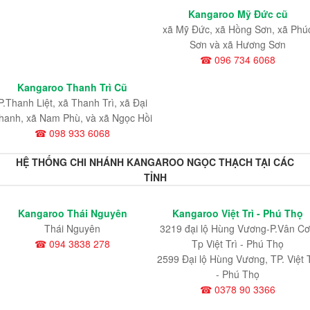
Kangaroo Mỹ Đức cũ
xã Mỹ Đức, xã Hồng Sơn, xã Phú
Sơn và xã Hương Sơn
☎ 096 734 6068
Kangaroo Thanh Trì Cũ
P.Thanh Liệt, xã Thanh Trì, xã Đại
hanh, xã Nam Phù, và xã Ngọc Hồi
☎ 098 933 6068
HỆ THỐNG CHI NHÁNH KANGAROO NGỌC THẠCH TẠI CÁC
TỈNH
Kangaroo Thái Nguyên
Kangaroo Việt Trì - Phú Thọ
Thái Nguyên
3219 đại lộ Hùng Vương-P.Vân Cơ
☎ 094 3838 278
Tp Việt Trì - Phú Thọ
2599 Đại lộ Hùng Vương, TP. Việt T
- Phú Thọ
☎ 0378 90 3366