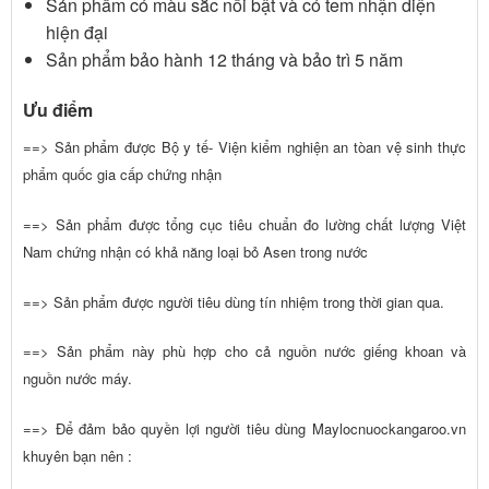
Sản phẩm có màu sắc nổi bật và có tem nhận diện
hiện đại
Sản phẩm bảo hành 12 tháng và bảo trì 5 năm
Ưu điểm
==>
Sản phẩm được Bộ y tế- Viện kiểm nghiện an tòan vệ sinh thực
phẩm quốc gia cấp chứng nhận
==>
Sản phẩm được tổng cục tiêu chuẩn đo lường chất lượng Việt
Nam chứng nhận có khả năng loại bỏ Asen trong nước
==>
Sản phẩm được người tiêu dùng tín nhiệm trong thời gian qua.
==>
Sản phẩm này phù hợp cho cả nguồn nước giếng khoan và
nguồn nước máy.
==> Để đảm bảo quyền lợi người tiêu dùng Maylocnuockangaroo.vn
khuyên bạn nên :