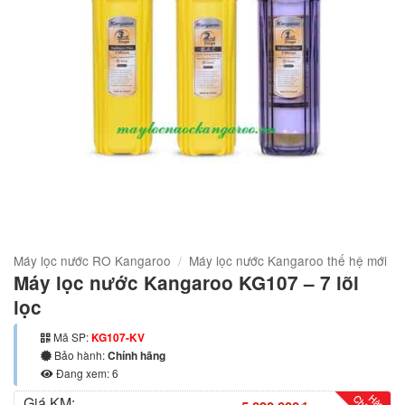
Máy lọc nước RO Kangaroo
/
Máy lọc nước Kangaroo thế hệ mới
Máy lọc nước Kangaroo KG107 – 7 lõi
lọc
Mã SP:
KG107-KV
Bảo hành:
Chính hãng
Đang xem: 6
Giá KM: