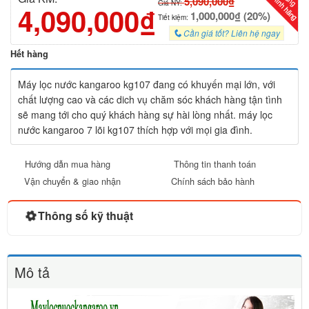
5,090,000₫
Giá NY:
4,090,000₫
1,000,000₫ (20%)
Tiết kiệm:
Cần giá tốt? Liên hệ ngay
Hết hàng
Máy lọc nước kangaroo kg107 đang có khuyến mại lớn, với
chất lượng cao và các dich vụ chăm sóc khách hàng tận tình
sẽ mang tới cho quý khách hàng sự hài lòng nhất. máy lọc
nước kangaroo 7 lõi kg107 thích hợp với mọi gia đình.
Hướng dẫn mua hàng
Thông tin thanh toán
Vận chuyển & giao nhận
Chính sách bảo hành
Thông số kỹ thuật
Mô tả