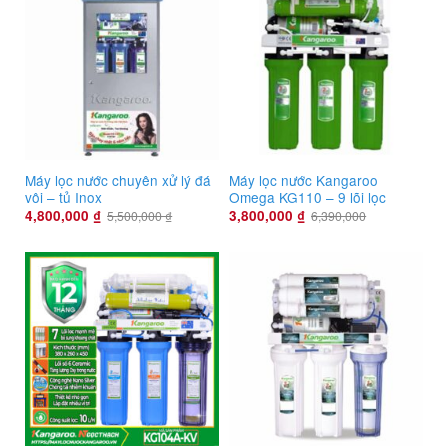
Máy lọc nước chuyên xử lý đá
Máy lọc nước Kangaroo
vôi – tủ Inox
Omega KG110 – 9 lõi lọc
4,800,000
₫
3,800,000
₫
5,500,000
₫
6,390,000