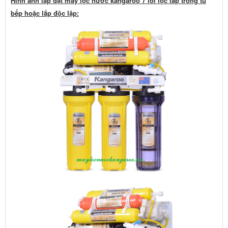
Hỉnh ảnh lắp đặt máy lọc nước kangaroo 7 lõi lọc lắp trong tủ
bếp hoặc lắp độc lập: