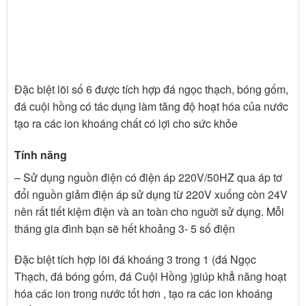
Đặc biệt lõi số 6 được tích hợp đá ngọc thạch, bóng gốm,
đá cuội hồng có tác dụng làm tăng độ hoạt hóa của nước
tạo ra các ion khoáng chất có lợi cho sức khỏe
Tính năng
– Sử dụng nguồn điện có điện áp 220V/50HZ qua áp tơ
đổi nguồn giảm điện áp sử dụng từ 220V xuống còn 24V
nên rất tiết kiệm điện và an toàn cho nguời sử dụng. Mỗi
tháng gia đình bạn sẽ hết khoảng 3- 5 số điện
Đặc biệt tích hợp lõi đá khoáng 3 trong 1 (đá Ngọc
Thạch, đá bóng gốm, đá Cuội Hồng )giúp khẳ năng hoạt
hóa các ion trong nước tốt hơn , tạo ra các ion khoáng