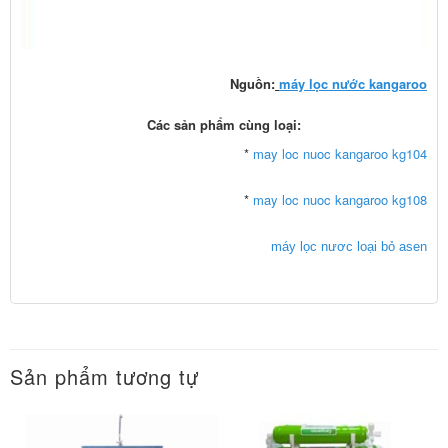
Nguồn:
máy lọc nước kangaroo
Các sản phẩm cùng loại:
*
may loc nuoc kangaroo kg104
*
may loc nuoc kangaroo kg108
máy lọc nươc loại bỏ asen
Sản phẩm tương tự