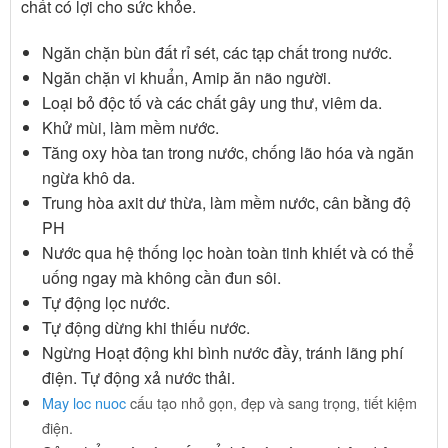
chất có lợi cho sức khỏe.
Ngăn chặn bùn đất rỉ sét, các tạp chất trong nước.
Ngăn chặn vi khuẩn, Amip ăn não người.
Loại bỏ độc tố và các chất gây ung thư, viêm da.
Khử mùi, làm mềm nước.
Tăng oxy hòa tan trong nước, chống lão hóa và ngăn
ngừa khô da.
Trung hòa axit dư thừa, làm mềm nước, cân bằng độ
PH
Nước qua hệ thống lọc hoàn toàn tinh khiết và có thể
uống ngay mà không cần đun sôi.
Tự động lọc nước.
Tự động dừng khi thiếu nước.
Ngừng Hoạt động khi bình nước đầy, tránh lãng phí
điện. Tự động xả nước thải.
May loc nuoc
cấu tạo nhỏ gọn, đẹp và sang trọng, tiết kiệm
điện.